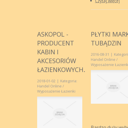
Czytaj więcej
ASKOPOL -
PŁYTKI MARK
PRODUCENT
TUBĄDZIN
KABIN I
2016-08-31
|
Kategori
AKCESORIÓW
Handel Online /
Wyposażenie Łazienk
ŁAZIENKOWYCH.
2018-01-02
|
Kategoria:
Handel Online /
Wyposażenie Łazienki
Bardzo duży wyb