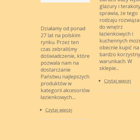
glazury i terakot
sprawia, że tego
rodzaju rozwiąza
do wnętrz
Działamy od ponad
łazienkowych i
27 lat na polskim
kuchennych moż
rynku. Przez ten
obecnie kupić na
czas zebraliśmy
bardzo korzystn
doświadczenie, które
warunkach. W
pozwala nam na
sklepie...
dostarczanie
Państwu najlepszych
Czytaj więcej
produktów w
kategorii akcesoriów
łazienkowych....
Czytaj więcej