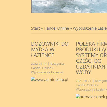
Start
»
Handel Online
»
Wyposażenie Łazie
DOZOWNIKI DO
POLSKA FIR
MYDŁA W
PRODUKUJĄ
ŁAZIENCE
SYSTEMY OR
CZĘŚCI DO
2022-04-14
|
Kategoria:
UZDATNIANI
Handel Online /
WODY
Wyposażenie Łazienki
2021-06-21
|
Kategori
Handel Online /
Wyposażenie Łazienk