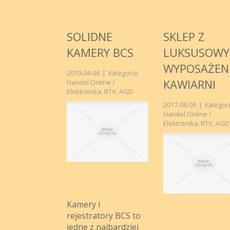
SOLIDNE
SKLEP Z
KAMERY BCS
LUKSUSOW
WYPOSAŻEN
2019-04-08
|
Kategoria:
KAWIARNI
Handel Online /
Elektronika, RTV, AGD
2017-08-09
|
Kategori
Handel Online /
Elektronika, RTV, AGD
Kamery i
rejestratory BCS to
jedne z najbardziej