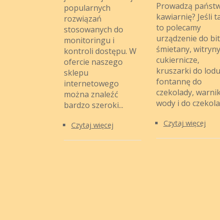
Prowadzą państ
popularnych
kawiarnię? Jeśli t
rozwiązań
to polecamy
stosowanych do
urządzenie do bit
monitoringu i
śmietany, witryn
kontroli dostępu. W
cukiernicze,
ofercie naszego
kruszarki do lodu
sklepu
fontannę do
internetowego
czekolady, warni
można znaleźć
wody i do czekolad
bardzo szeroki...
Czytaj więcej
Czytaj więcej