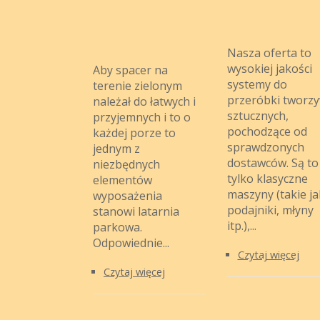
Nasza oferta to
wysokiej jakości
Aby spacer na
systemy do
terenie zielonym
przeróbki tworz
należał do łatwych i
sztucznych,
przyjemnych i to o
pochodzące od
każdej porze to
sprawdzonych
jednym z
dostawców. Są to
niezbędnych
tylko klasyczne
elementów
maszyny (takie ja
wyposażenia
podajniki, młyny
stanowi latarnia
itp.),...
parkowa.
Odpowiednie...
Czytaj więcej
Czytaj więcej