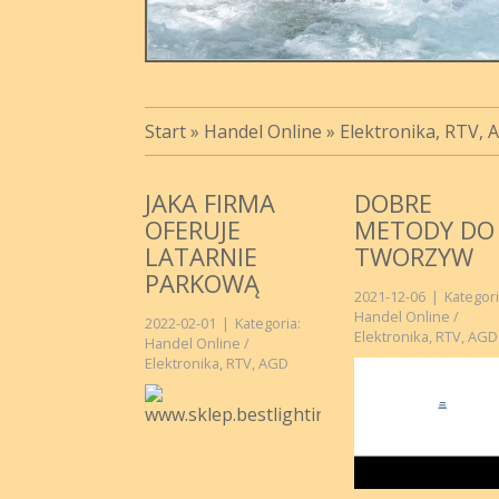
Start
»
Handel Online
»
Elektronika, RTV, 
JAKA FIRMA
DOBRE
OFERUJE
METODY DO
LATARNIE
TWORZYW
PARKOWĄ
2021-12-06
|
Kategori
Handel Online /
2022-02-01
|
Kategoria:
Elektronika, RTV, AGD
Handel Online /
Elektronika, RTV, AGD