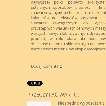
najwyższej półki, ponadto skorzysta
ustalanych sposobów płatności i fin
zaawansowanymi technicznie drukarkami
kalandrów do tekstyliów, zgrzewarek 
suszarek zewnętrznych do wydr
przystępnych warunkach cenowych maszyn
wersjach nowych lub używanych, dystrybut
produkt, w celu ułatwienia podejmowa
obecność na rynku skłoniła tego dostawc
niezbędnych materiałów eksploatacyjnych 
Dodaj Komentarz
PRZECZYTAĆ WARTO:
Niezbędne wyposażenie 