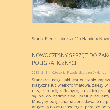
Start
»
Przedsiębiorczość
»
Handel
»
Nowoc
NOWOCZESNY SPRZĘT DO ZA
POLIGRAFICZNYCH
2018-12-13
|
Kategoria: Przedsiębiorczość / Handel
Standard usług, jaki jest w stanie zap
klasyczna lub wielkoformatowa, zależy w 
urządzeń poligraficznych, na jakich pracu
są nie do nadrobienia, jeżeli pracujemy
Maszyny poligraficzne sprzedawane na prz
angażują nowe technologie, przez co pozw