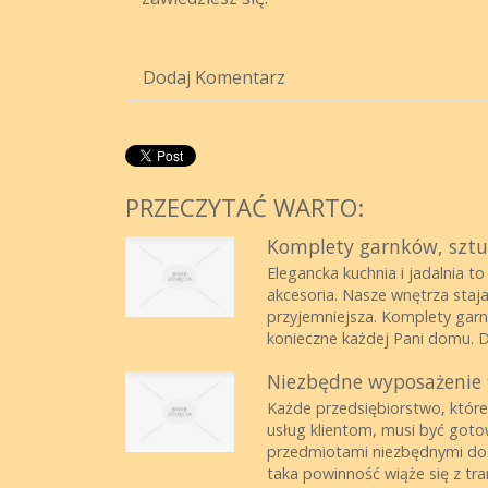
Dodaj Komentarz
PRZECZYTAĆ WARTO:
Komplety garnków, sztu
Elegancka kuchnia i jadalnia t
akcesoria. Nasze wnętrza staja 
przyjemniejsza. Komplety garnk
konieczne każdej Pani domu. D
Niezbędne wyposażenie 
Każde przedsiębiorstwo, które
usług klientom, musi być got
przedmiotami niezbędnymi do 
taka powinność wiąże się z tra