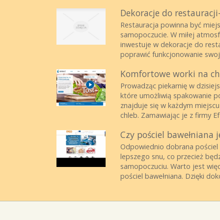
Dekoracje do restauracji
Restauracja powinna być miej
samopoczucie. W miłej atmosfer
inwestuje w dekoracje do rest
poprawić funkcjonowanie swoj
Komfortowe worki na ch
Prowadząc piekarnię w dzisiej
które umożliwią spakowanie p
znajduje się w każdym miejscu
chleb. Zamawiając je z firmy Ef
Czy pościel bawełniana j
Odpowiednio dobrana pościel 
lepszego snu, co przecież będ
samopoczuciu. Warto jest więc
pościel bawełniana. Dzięki doko