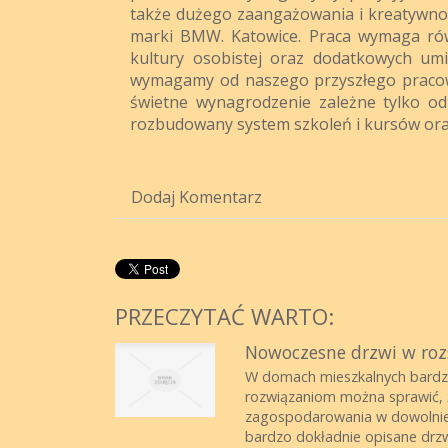
także dużego zaangażowania i kreatywno
marki BMW. Katowice. Praca wymaga rów
kultury osobistej oraz dodatkowych umi
wymagamy od naszego przyszłego praco
świetne wynagrodzenie zależne tylko od
rozbudowany system szkoleń i kursów ora
Dodaj Komentarz
PRZECZYTAĆ WARTO:
Nowoczesne drzwi w roz
W domach mieszkalnych bardzo
rozwiązaniom można sprawić, ż
zagospodarowania w dowolnie 
bardzo dokładnie opisane drzw