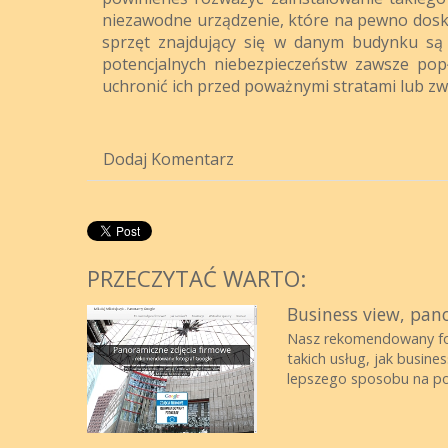
niezawodne urządzenie, które na pewno doskon
sprzęt znajdujący się w danym budynku są 
potencjalnych niebezpieczeństw zawsze pop
uchronić ich przed poważnymi stratami lub zw
Dodaj Komentarz
PRZECZYTAĆ WARTO:
Business view, pan
Nasz rekomendowany fot
takich usług, jak busin
lepszego sposobu na p