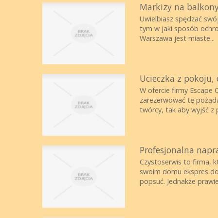
Markizy na balkony,
Uwielbiasz spędzać swój 
tym w jaki sposób ochro
Warszawa jest miaste...
Ucieczka z pokoju, 
W ofercie firmy Escape 
zarezerwować tę pożąda
twórcy, tak aby wyjść z 
Profesjonalna nap
Czystoserwis to firma, 
swoim domu ekspres do k
popsuć. Jednakże prawie 