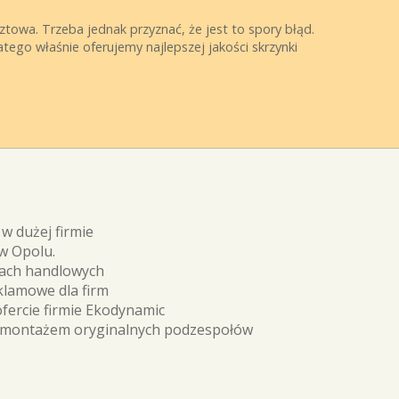
towa. Trzeba jednak przyznać, że jest to spory błąd.
ego właśnie oferujemy najlepszej jakości skrzynki
w dużej firmie
w Opolu.
trach handlowych
lamowe dla firm
ercie firmie Ekodynamic
 montażem oryginalnych podzespołów