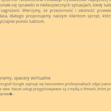
ale się sprawdzi w niebezpiecznych sytuacjach, kiedy ludz
zagrożeni. Wierzymy, że przezorność i zdolność przewi
łaca, dlatego proponujemy naszym klientom sprzęt, któ
yczajnie pomóc ludziom.
oramy, spacery wirtualne
ograf Google zajmuje się tworzeniem profesjonalnych zdjęć panor
ess view. Nasze usługi przygotowywane są z myślą o firmach, które 
opraw�...