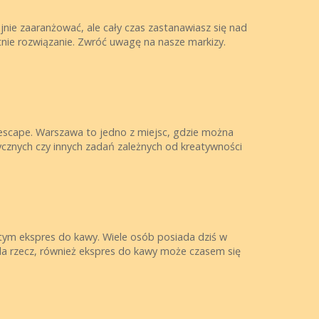
jnie zaaranżować, ale cały czas zastanawiasz się nad
nie rozwiązanie. Zwróć uwagę na nasze markizy.
 escape. Warszawa to jedno z miejsc, gdzie można
cznych czy innych zadań zależnych od kreatywności
 tym ekspres do kawy. Wiele osób posiada dziś w
da rzecz, również ekspres do kawy może czasem się