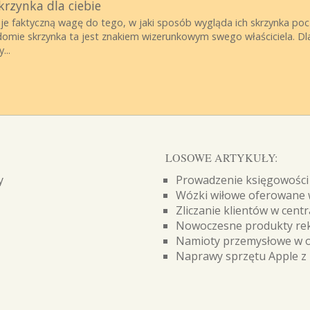
skrzynka dla ciebie
je faktyczną wagę do tego, w jaki sposób wygląda ich skrzynka pocz
ie skrzynka ta jest znakiem wizerunkowym swego właściciela. Dlat
...
LOSOWE ARTYKUŁY:
y
Prowadzenie księgowości 
Wózki wiłowe oferowane 
Zliczanie klientów w cen
Nowoczesne produkty rek
Namioty przemysłowe w of
Naprawy sprzętu Apple z