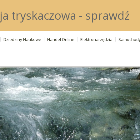
ja tryskaczowa - sprawdź
Dziedziny Naukowe
Handel Online
Elektronarzędzia
Samochod