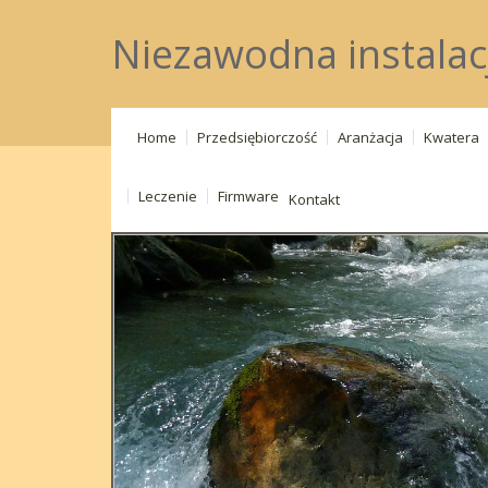
Niezawodna instalac
Home
Przedsiębiorczość
Aranżacja
Kwatera
Leczenie
Firmware
Kontakt