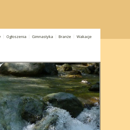
y
Ogłoszenia
Gimnastyka
Branże
Wakacje