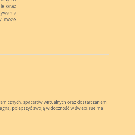
ie oraz
dywania
ry może
amicznych, spacerów wirtualnych oraz dostarczaniem
pragną, polepszyć swoją widoczność w świeci. Nie ma