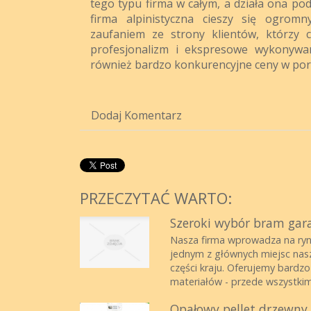
tego typu firma w całym, a działa ona po
firma alpinistyczna cieszy się ogrom
zaufaniem ze strony klientów, którzy c
profesjonalizm i ekspresowe wykonywan
również bardzo konkurencyjne ceny w por
Dodaj Komentarz
PRZECZYTAĆ WARTO:
Szeroki wybór bram gar
Nasza firma wprowadza na ryn
jednym z głównych miejsc nasze
części kraju. Oferujemy bardzo
materiałów - przede wszystkim 
Opałowy pellet drzewny