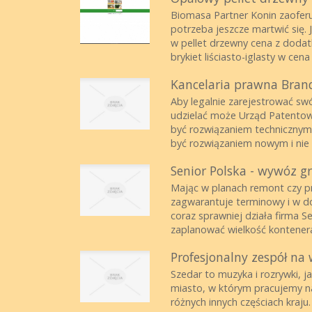
Biomasa Partner Konin zaoferu
potrzeba jeszcze martwić się. 
w pellet drzewny cena z dodatk
brykiet liściasto-iglasty w cena
Kancelaria prawna Bran
Aby legalnie zarejestrować swó
udzielać może Urząd Patentowy
być rozwiązaniem technicznym
być rozwiązaniem nowym i nie 
Senior Polska - wywóz 
Mając w planach remont czy p
zagwarantuje terminowy i w do
coraz sprawniej działa firma Se
zaplanować wielkość kontenera 
Profesjonalny zespół na 
Szedar to muzyka i rozrywki, j
miasto, w którym pracujemy na
różnych innych częściach kraju