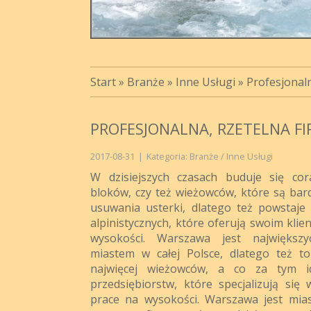
Start
»
Branże
»
Inne Usługi
»
Profesjonaln
PROFESJONALNA, RZETELNA FI
2017-08-31
|
Kategoria: Branże / Inne Usługi
W dzisiejszych czasach buduje się cor
bloków, czy też wieżowców, które są bard
usuwania usterki, dlatego też powstaje
alpinistycznych, które oferują swoim kli
wysokości. Warszawa jest największy
miastem w całej Polsce, dlatego też t
najwięcej wieżowców, a co za tym idz
przedsiębiorstw, które specjalizują się
prace na wysokości. Warszawa jest mias