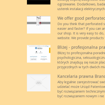
ogrzewanie. Dodatkowo, badan
usterek instalacji elektrycznych 
We offer good perforated
Do you think that perforated s
easier and faster? If you can a
our shop. It is very easy to do
website. We provide products w
Bliżej - profesjonalna p
Bliżej to profesjonalna poradn
psychologiczna, seksuologiczn
których znajdują się nasze pl
przyjezdnych w tych dwóch mia
Kancelaria prawna Bran
Aby legalnie zarejestrować swó
udzielać może Urząd Patentowy
być rozwiązaniem technicznym
być rozwiązaniem nowym i nie 