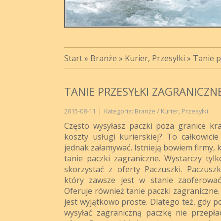
Start
»
Branże
»
Kurier, Przesyłki
»
Tanie p
TANIE PRZESYŁKI ZAGRANICZNE
2015-08-11
|
Kategoria: Branże / Kurier, Przesyłki
Często wysyłasz paczki poza granice kra
koszty usługi kurierskiej? To całkowicie
jednak załamywać. Istnieją bowiem firmy, 
tanie paczki zagraniczne. Wystarczy tylko
skorzystać z oferty Paczuszki. Paczuszk
który zawsze jest w stanie zaoferować
Oferuje również tanie paczki zagraniczne
jest wyjątkowo proste. Dlatego też, gdy p
wysyłać zagraniczną paczkę nie przepłaca