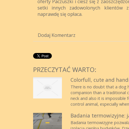
oferty Paczuszki i ciesz się z zaoszczędz
setki innych zadowolonych klientów 
naprawdę się opłaca.
Dodaj Komentarz
PRZECZYTAĆ WARTO:
Colorfull, cute and han
There is no doubt that a dog h
companion than a traditional co
neck and also it is impossible 
control animal, especially when
Badania termowizyjne: j
Badania termowizyjne pozwalaj
izolacją cieplną budynków. Dzi