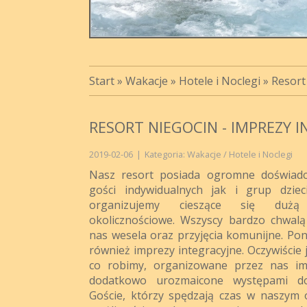
Start
»
Wakacje
»
Hotele i Noclegi
»
Resort
RESORT NIEGOCIN - IMPREZY 
2019-02-06
|
Kategoria: Wakacje / Hotele i Noclegi
Nasz resort posiada ogromne doświad
gości indywidualnych jak i grup dziec
organizujemy cieszące się dużą 
okolicznościowe. Wszyscy bardzo chwal
nas wesela oraz przyjęcia komunijne. Pon
również imprezy integracyjne. Oczywiście 
co robimy, organizowane przez nas imp
dodatkowo urozmaicone występami do
Goście, którzy spędzają czas w naszym