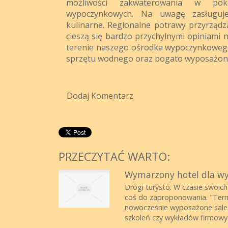
możliwości zakwaterowania w p
wypoczynkowych. Na uwagę zasługuje
kulinarne. Regionalne potrawy przyrząd
cieszą się bardzo przychylnymi opiniami 
terenie naszego ośrodka wypoczynkowego
sprzętu wodnego oraz bogato wyposażon
Dodaj Komentarz
PRZECZYTAĆ WARTO:
Wymarzony hotel dla wy
Drogi turysto. W czasie swoic
coś do zaproponowania. "Termin
nowocześnie wyposażone sale 
szkoleń czy wykładów firmowych,