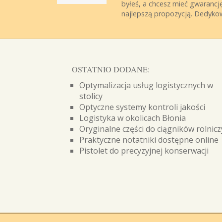
byłeś, a chcesz mieć gwarancj
najlepszą propozycją. Dedykow
OSTATNIO DODANE:
Optymalizacja usług logistycznych w
stolicy
Optyczne systemy kontroli jakości
Logistyka w okolicach Błonia
Oryginalne części do ciągników rolnic
Praktyczne notatniki dostępne online
Pistolet do precyzyjnej konserwacji