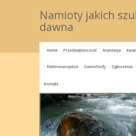
Namioty jakich szuk
dawna
Home
Przedsiębiorczość
Aranżacja
Kwat
Elektronarzędzia
Samochody
Ogłoszenia
Kontakt