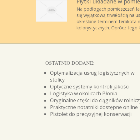
Płytki układane w pomi
Na podłogach pomieszczeń łazi
się wyjątkową trwałością na us
określane terminem terakota
kolorystycznych. Oprócz tego ka
OSTATNIO DODANE:
Optymalizacja usług logistycznych w
stolicy
Optyczne systemy kontroli jakości
Logistyka w okolicach Błonia
Oryginalne części do ciągników rolnic
Praktyczne notatniki dostępne online
Pistolet do precyzyjnej konserwacji