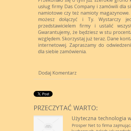
usług firmy Das Company i zamówili dla s
namiotowe czy też namioty magazynowe. T
możesz dołączyć i Ty. Wystarczy je
przedstawicielem firmy i ustalić wszys
Gwarantujemy, że będziesz w stu procen
względem. Skorzystaj już teraz. Dane kont
internetowej. Zapraszamy do odwiedzeni
dla siebie zamówienia.
Dodaj Komentarz
PRZECZYTAĆ WARTO:
Użyteczna technologia w
Prosper Net to firma zajmując