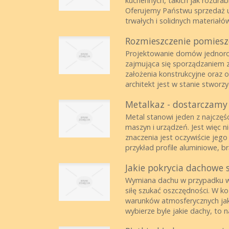
kuchennych, takich jak rozdrabn
Oferujemy Państwu sprzedaż u
trwałych i solidnych materiałów
Rozmieszczenie pomies
Projektowanie domów jednoro
zajmująca się sporządzaniem 
założenia konstrukcyjne oraz 
architekt jest w stanie stwor
Metalkaz - dostarczam
Metal stanowi jeden z najczęś
maszyn i urządzeń. Jest więc 
znaczenia jest oczywiście jeg
przykład profile aluminiowe, br
Jakie pokrycia dachowe 
Wymiana dachu w przypadku w
siłę szukać oszczędności. W k
warunków atmosferycznych jak
wybierze byle jakie dachy, to n