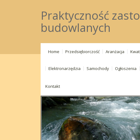
Praktyczność zast
budowlanych
Home
Przedsiębiorczość
Aranżacja
Kwat
Elektronarzędzia
Samochody
Ogłoszenia
Kontakt