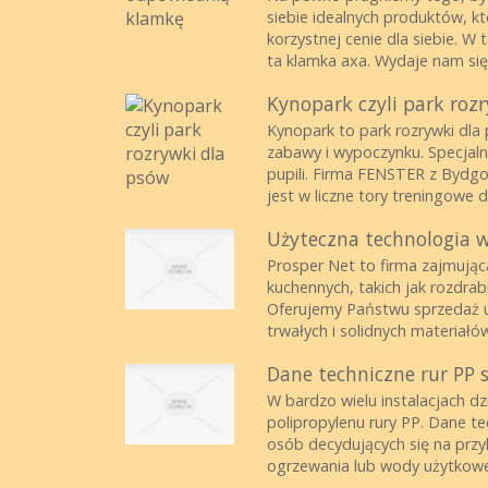
siebie idealnych produktów, k
korzystnej cenie dla siebie. W
ta klamka axa. Wydaje nam się, 
Kynopark czyli park roz
Kynopark to park rozrywki dla
zabawy i wypoczynku. Specjal
pupili. Firma FENSTER z Bydg
jest w liczne tory treningowe dl
Użyteczna technologia w
Prosper Net to firma zajmując
kuchennych, takich jak rozdrabn
Oferujemy Państwu sprzedaż u
trwałych i solidnych materiałów
Dane techniczne rur PP 
W bardzo wielu instalacjach 
polipropylenu rury PP. Dane te
osób decydujących się na przyk
ogrzewania lub wody użytkowej.