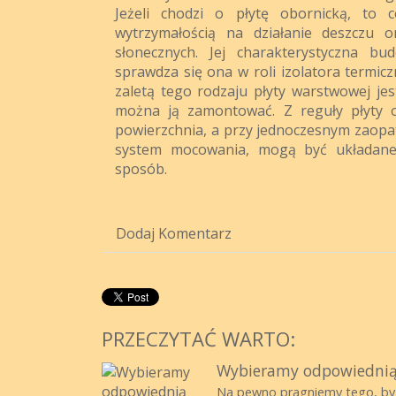
Jeżeli chodzi o płytę obornicką, to 
wytrzymałością na działanie deszczu o
słonecznych. Jej charakterystyczna bu
sprawdza się ona w roli izolatora termic
zaletą tego rodzaju płyty warstwowej jes
można ją zamontować. Z reguły płyty o
powierzchnia, a przy jednoczesnym zaop
system mocowania, mogą być układane
sposób.
Dodaj Komentarz
PRZECZYTAĆ WARTO:
Wybieramy odpowiedni
Na pewno pragniemy tego, by n