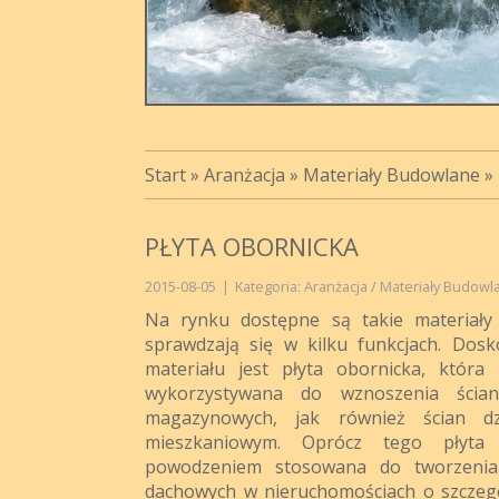
Start
»
Aranżacja
»
Materiały Budowlane
»
PŁYTA OBORNICKA
2015-08-05
|
Kategoria: Aranżacja / Materiały Budowl
Na rynku dostępne są takie materiały 
sprawdzają się w kilku funkcjach. Dos
materiału jest płyta obornicka, któ
wykorzystywana do wznoszenia ścia
magazynowych, jak również ścian dz
mieszkaniowym. Oprócz tego płyt
powodzeniem stosowana do tworzenia 
dachowych w nieruchomościach o szczeg