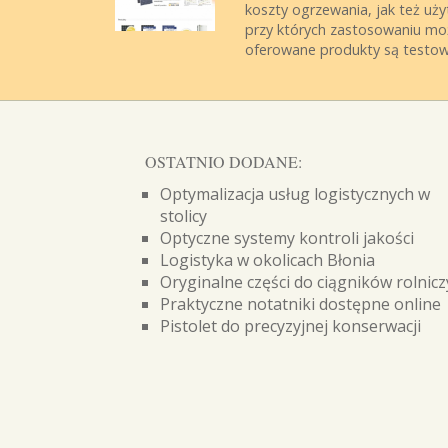
koszty ogrzewania, jak też uż
przy których zastosowaniu mo
oferowane produkty są testowa
OSTATNIO DODANE:
Optymalizacja usług logistycznych w
stolicy
Optyczne systemy kontroli jakości
Logistyka w okolicach Błonia
Oryginalne części do ciągników rolnic
Praktyczne notatniki dostępne online
Pistolet do precyzyjnej konserwacji