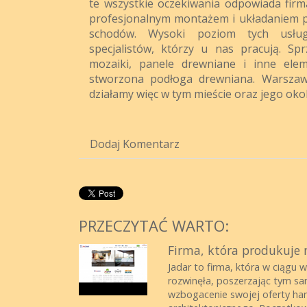
te wszystkie oczekiwania odpowiada firm
profesjonalnym montażem i układaniem p
schodów. Wysoki poziom tych usłu
specjalistów, którzy u nas pracują. Sp
mozaiki, panele drewniane i inne ele
stworzona podłoga drewniana. Warszawa
działamy więc w tym mieście oraz jego okol
Dodaj Komentarz
PRZECZYTAĆ WARTO:
Firma, która produkuje 
Jadar to firma, która w ciągu 
rozwinęła, poszerzając tym sa
wzbogacenie swojej oferty hand