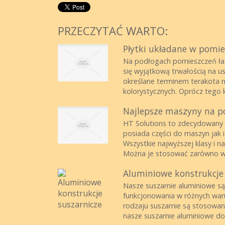
PRZECZYTAĆ WARTO:
Płytki układane w pomi
Na podłogach pomieszczeń łazi
się wyjątkową trwałością na us
określane terminem terakota
kolorystycznych. Oprócz tego ka
Najlepsze maszyny na p
HT Solutions to zdecydowany li
posiada części do maszyn jak 
Wszystkie najwyższej klasy i na
Można je stosować zarówno w 
Aluminiowe konstrukcje 
Nasze suszarnie aluminiowe s
funkcjonowania w różnych wa
rodzaju suszarnie są stosowa
nasze suszarnie aluminiowe do 