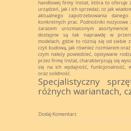
handlowej firmy Instat, która to oferuj
urządzeń, jak i ich sprzedaż, co jak wiado
aktualnego zapotrzebowania danego
konkretnych prac. Podnośniki nożycowe 
zarazem urozmaiconym asortymencie 
dostępne są tak naprawdę w przeróż
modelach, gdzie to różnią się od siebi
czyli budową, jak również rozmiarem ora
czym należy powiedzieć, opisywane rod
przez firmę Instat, charakteryzują się wys
się na ich wydajność, funkcjonalność, 
oraz solidność.
Specjalistyczny spr
różnych wariantach, c
Dodaj Komentarz