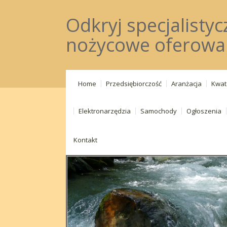
Odkryj specjalisty
nożycowe oferowan
Home
Przedsiębiorczość
Aranżacja
Kwat
Elektronarzędzia
Samochody
Ogłoszenia
Kontakt