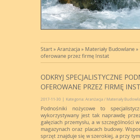
Start
»
Aranżacja
»
Materiały Budowlane
»
oferowane przez firmę Instat
ODKRYJ SPECJALISTYCZNE PO
OFEROWANE PRZEZ FIRMĘ INS
2017-11-30
|
Kategoria: Aranżacja / Materiały Budowl
Podnośniki nożycowe to specjalistyc
wykorzystywany jest tak naprawdę przez
gałęziach przemysłu, a w szczególności w
magazynach oraz placach budowy. Wspomn
sprzęt znajduje się w szerokiej, a przy ty