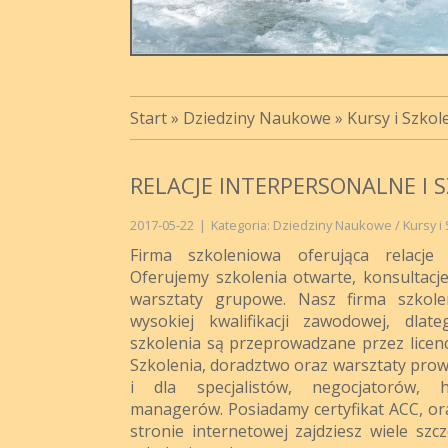
Start
»
Dziedziny Naukowe
»
Kursy i Szkol
RELACJE INTERPERSONALNE I 
2017-05-22
|
Kategoria: Dziedziny Naukowe / Kursy i
Firma szkoleniowa oferująca relacje i
Oferujemy szkolenia otwarte, konsultacje
warsztaty grupowe. Nasz firma szkol
wysokiej kwalifikacji zawodowej, dlate
szkolenia są przeprowadzane przez lice
Szkolenia, doradztwo oraz warsztaty prowa
i dla specjalistów, negocjatorów, 
managerów. Posiadamy certyfikat ACC, ora
stronie internetowej zajdziesz wiele szc