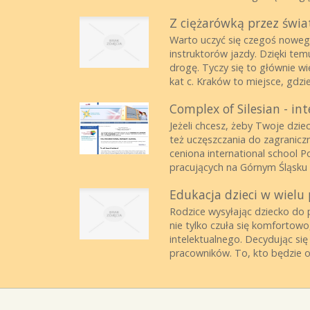
Z ciężarówką przez świa
Warto uczyć się czegoś noweg
instruktorów jazdy. Dzięki te
drogę. Tyczy się to głównie wi
kat c. Kraków to miejsce, gdzie
Complex of Silesian - in
Jeżeli chcesz, żeby Twoje dzie
też uczęszczania do zagraniczn
ceniona international school 
pracujących na Górnym Śląsku o
Edukacja dzieci w wielu
Rodzice wysyłając dziecko do
nie tylko czuła się komfortow
intelektualnego. Decydując si
pracowników. To, kto będzie o