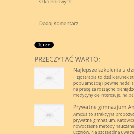
szkoleniowych.
Dodaj Komentarz
PRZECZYTAĆ WARTO:
Najlepsze szkolenia z dzi
Fizjoterapia to dziś kierunek 
popularnością i pewnie nadal 
na pracę za rozsądne pieniądze
medycyny cię interesuje, na pe
Prywatne gimnazjum Am
Amicus to atrakcyjna propozycj
prywatne gimnazjum. Katowice 
nowoczesne metody nauczania. 
uczniów. Na szczególną uwagę z