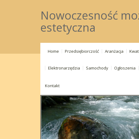
Nowoczesność może
estetyczna
Home
Przedsiębiorczość
Aranżacja
Kwat
Elektronarzędzia
Samochody
Ogłoszenia
Kontakt