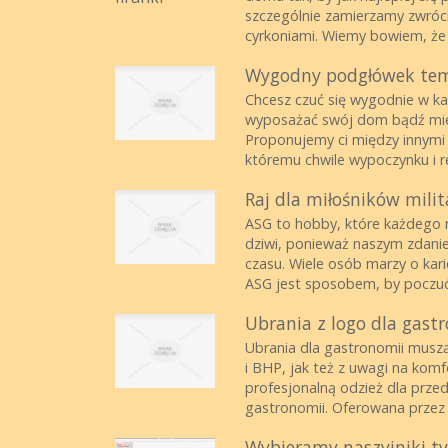
szczególnie zamierzamy zwrócić
cyrkoniami. Wiemy bowiem, że t
Wygodny podgłówek temp
Chcesz czuć się wygodnie w każd
wyposażać swój dom bądź mies
Proponujemy ci między innymi
któremu chwile wypoczynku i re
Raj dla miłośników mili
ASG to hobby, które każdego r
dziwi, ponieważ naszym zdani
czasu. Wiele osób marzy o kari
ASG jest sposobem, by poczuć 
Ubrania z logo dla gast
Ubrania dla gastronomii musz
i BHP, jak też z uwagi na kom
profesjonalną odzież dla przed
gastronomii. Oferowana przez 
Wybieramy naszyjniki t