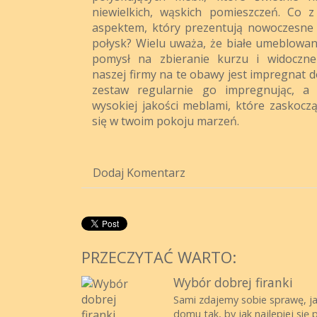
niewielkich, wąskich pomieszczeń. Co 
aspektem, który prezentują nowoczesne
połysk? Wielu uważa, że białe umeblowan
pomysł na zbieranie kurzu i widoczne
naszej firmy na te obawy jest impregnat d
zestaw regularnie go impregnując, a 
wysokiej jakości meblami, które zaskoczą
się w twoim pokoju marzeń.
Dodaj Komentarz
PRZECZYTAĆ WARTO:
Wybór dobrej firanki
Sami zdajemy sobie sprawę, j
domu tak, by jak najlepiej się