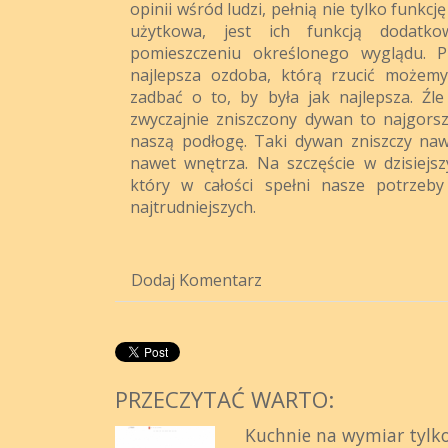
opinii wśród ludzi, pełnią nie tylko funkc
użytkowa, jest ich funkcją dodatko
pomieszczeniu określonego wyglądu. 
najlepsza ozdoba, którą rzucić możem
zadbać o to, by była jak najlepsza. Źle 
zwyczajnie zniszczony dywan to najgors
naszą podłogę. Taki dywan zniszczy naw
nawet wnętrza. Na szczęście w dzisiejs
który w całości spełni nasze potrzeby
najtrudniejszych.
Dodaj Komentarz
PRZECZYTAĆ WARTO:
Kuchnie na wymiar tylko