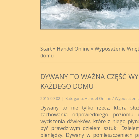
Start
»
Handel Online
»
Wyposażenie Wnęt
domu
DYWANY TO WAŻNA CZĘŚĆ WY
KAŻDEGO DOMU
2015-09-02
|
Kategoria: Handel Online / Wyposażeni
Dywany to nie tylko rzecz, która służ
zachowania odpowiedniego poziomu c
wyciszenia dźwięków, które z niego płyn
być prawdziwym dziełem sztuki. Dziełem
pieniędzy. Dywany w pomieszczeniach pr