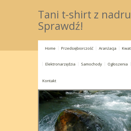
Tani t-shirt z nadr
Sprawdź!
Home
Przedsiębiorczość
Aranżacja
Kwat
Elektronarzędzia
Samochody
Ogłoszenia
Kontakt