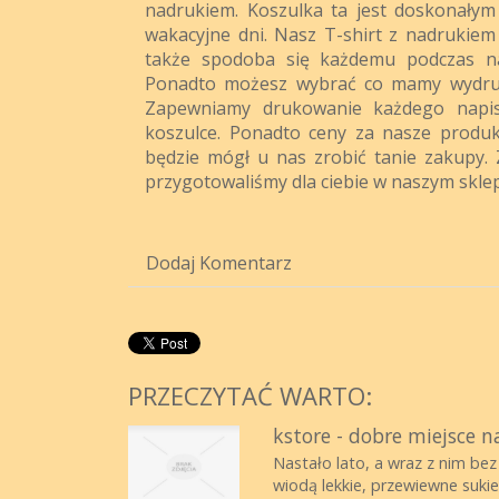
nadrukiem. Koszulka ta jest doskonały
wakacyjne dni. Nasz T-shirt z nadrukiem
także spodoba się każdemu podczas na
Ponadto możesz wybrać co mamy wydru
Zapewniamy drukowanie każdego napi
koszulce. Ponadto ceny za nasze produk
będzie mógł u nas zrobić tanie zakupy.
przygotowaliśmy dla ciebie w naszym sklep
Dodaj Komentarz
PRZECZYTAĆ WARTO:
kstore - dobre miejsce n
Nastało lato, a wraz z nim bez
wiodą lekkie, przewiewne sukie