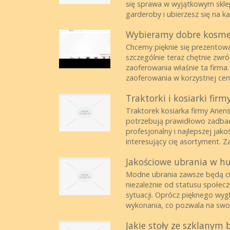
się sprawa w wyjątkowym sklepi
garderoby i ubierzesz się na ka
Wybieramy dobre kosme
Chcemy pięknie się prezentować
szczególnie teraz chętnie zwr
zaoferowania właśnie ta firm
zaoferowania w korzystnej cenie
Traktorki i kosiarki firm
Traktorek kosiarka firmy Arien
potrzebują prawidłowo zadbać o
profesjonalny i najlepszej jako
interesujący cię asortyment. Za
Jakościowe ubrania w h
Modne ubrania zawsze będą cie
niezależnie od statusu społec
sytuacji. Oprócz pięknego wyg
wykonania, co pozwala na swob
Jakie stoły ze szklanym