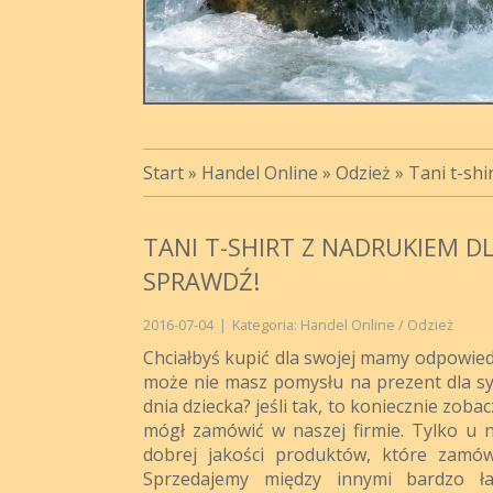
Start
»
Handel Online
»
Odzież
»
Tani t-shi
TANI T-SHIRT Z NADRUKIEM D
SPRAWDŹ!
2016-07-04
|
Kategoria: Handel Online / Odzież
Chciałbyś kupić dla swojej mamy odpowied
może nie masz pomysłu na prezent dla syn
dnia dziecka? jeśli tak, to koniecznie zoba
mógł zamówić w naszej firmie. Tylko u 
dobrej jakości produktów, które zamów
Sprzedajemy między innymi bardzo ł