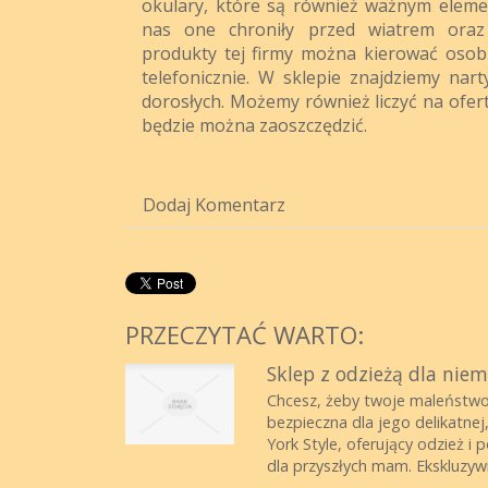
okulary, które są również ważnym elem
nas one chroniły przed wiatrem oraz
produkty tej firmy można kierować osobi
telefonicznie. W sklepie znajdziemy narty
dorosłych. Możemy również liczyć na ofer
będzie można zaoszczędzić.
Dodaj Komentarz
PRZECZYTAĆ WARTO:
Sklep z odzieżą dla nie
Chcesz, żeby twoje maleństwo 
bezpieczna dla jego delikatnej
York Style, oferujący odzież i
dla przyszłych mam. Ekskluzywn