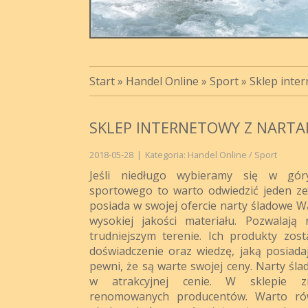
Start
»
Handel Online
»
Sport
»
Sklep inte
SKLEP INTERNETOWY Z NARTA
2018-05-28
|
Kategoria: Handel Online / Sport
Jeśli niedługo wybieramy się w gór
sportowego to warto odwiedzić jeden ze
posiada w swojej ofercie narty śladowe 
wysokiej jakości materiału. Pozwalaj
trudniejszym terenie. Ich produkty zos
doświadczenie oraz wiedzę, jaką posiad
pewni, że są warte swojej ceny. Narty ś
w atrakcyjnej cenie. W sklepie z
renomowanych producentów. Warto ró