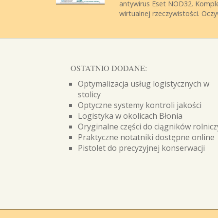
antywirus Eset NOD32. Komple
wirtualnej rzeczywistości. Oczyw
OSTATNIO DODANE:
Optymalizacja usług logistycznych w
stolicy
Optyczne systemy kontroli jakości
Logistyka w okolicach Błonia
Oryginalne części do ciągników rolnic
Praktyczne notatniki dostępne online
Pistolet do precyzyjnej konserwacji