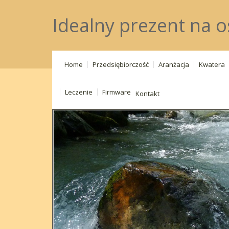
Idealny prezent na 
Home
Przedsiębiorczość
Aranżacja
Kwatera
Leczenie
Firmware
Kontakt