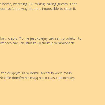
re home, watching TV, talking, taking guests. That
pan sofa the way that it is impossible to clean it.
t i ciepło. To nie jest kolejny taki sam produkt - to
ziecko tak, jak utulasz Ty tulisz je w ramionach.
znajdującym się w domu. Niestety wiele roślin
aściciele domów nie mają na to czasu ani ochoty,