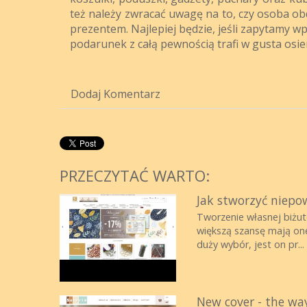
też należy zwracać uwagę na to, czy osoba 
prezentem. Najlepiej będzie, jeśli zapytamy wp
podarunek z całą pewnością trafi w gusta osi
Dodaj Komentarz
PRZECZYTAĆ WARTO:
Jak stworzyć niepo
Tworzenie własnej biżu
większą szansę mają one
duży wybór, jest on pr...
New cover - the wa