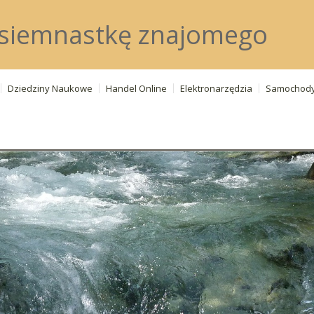
osiemnastkę znajomego
Dziedziny Naukowe
Handel Online
Elektronarzędzia
Samochod