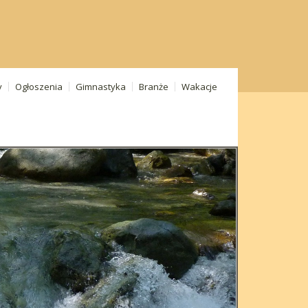
y
Ogłoszenia
Gimnastyka
Branże
Wakacje