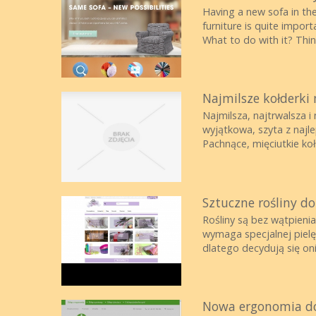
Having a new sofa in the
furniture is quite impor
What to do with it? Thin
Najmilsze kołderki
Najmilsza, najtrwalsza i
wyjątkowa, szyta z najle
Pachnące, mięciutkie koł.
Sztuczne rośliny d
Rośliny są bez wątpieni
wymaga specjalnej pielę
dlatego decydują się oni 
Nowa ergonomia do