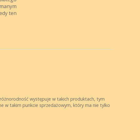
zymanym
tedy ten
różnorodność występuje w takich produktach, tym
ane w takim punkcie sprzedażowym, który ma nie tylko