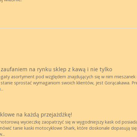
 zaufaniem na rynku sklep z kawą i nie tylko
gaty asortyment pod względem znajdujących się w nim mieszanek i 
w stanie sprostać wymaganiom swoich klientów, jest Gorącakawa. Prez
..
klowe na każdą przejażdżkę!
 motorową wycieczkę zaopatrzyć się w wygodniejszy kask od posiadan
mówić tanie kaski motocyklowe Shark, które doskonale dopasują si
...