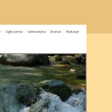
y
Ogłoszenia
Gimnastyka
Branże
Wakacje