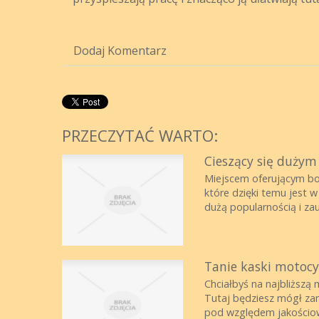
Dodaj Komentarz
PRZECZYTAĆ WARTO:
Cieszący się dużym
Miejscem oferującym bo
które dzięki temu jest 
dużą popularnością i zau.
Tanie kaski motocy
Chciałbyś na najbliższą
Tutaj będziesz mógł za
pod względem jakościow