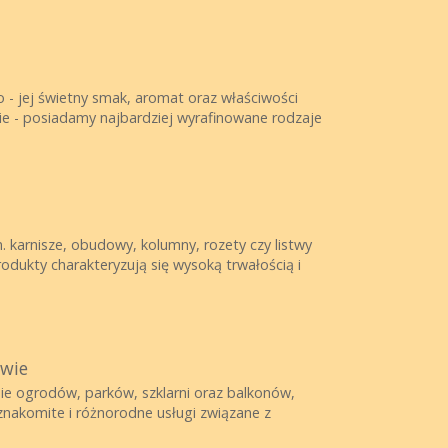
 - jej świetny smak, aromat oraz właściwości
e - posiadamy najbardziej wyrafinowane rodzaje
. karnisze, obudowy, kolumny, rozety czy listwy
odukty charakteryzują się wysoką trwałością i
awie
anie ogrodów, parków, szklarni oraz balkonów,
znakomite i różnorodne usługi związane z