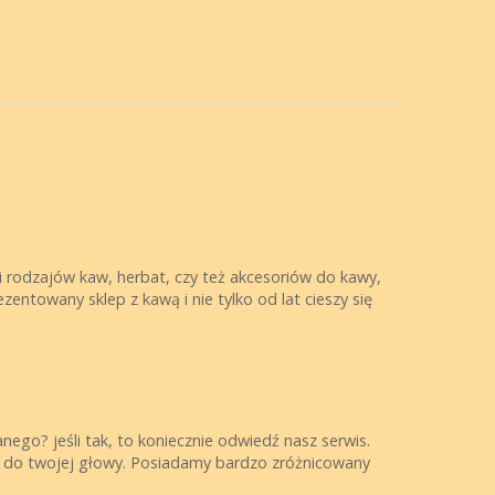
rodzajów kaw, herbat, czy też akcesoriów do kawy,
entowany sklep z kawą i nie tylko od lat cieszy się
ego? jeśli tak, to koniecznie odwiedź nasz serwis.
ę do twojej głowy. Posiadamy bardzo zróżnicowany