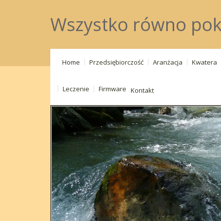
Wszystko równo pok
Home
Przedsiębiorczość
Aranżacja
Kwatera
Leczenie
Firmware
Kontakt