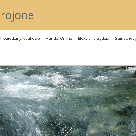
rojone
Dziedziny Naukowe
Handel Online
Elektronarzędzia
Samochod