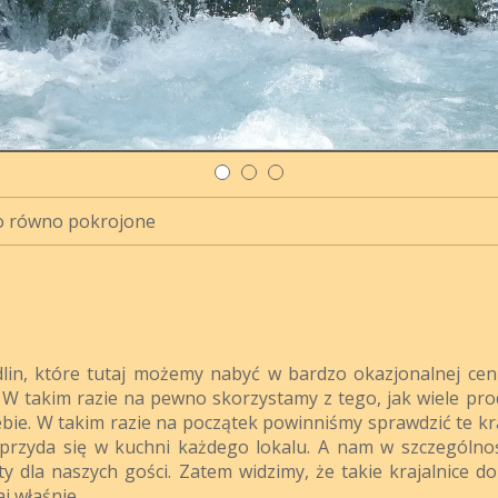
o równo pokrojone
lin, które tutaj możemy nabyć w bardzo okazjonalnej ceni
ć. W takim razie na pewno skorzystamy z tego, jak wiele pr
ebie. W takim razie na początek powinniśmy sprawdzić te kr
a przyda się w kuchni każdego lokalu. A nam w szczególnoś
ty dla naszych gości. Zatem widzimy, że takie krajalnice do
j właśnie.