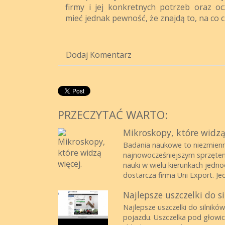
firmy i jej konkretnych potrzeb oraz o
mieć jednak pewność, że znajdą to, na co c
Dodaj Komentarz
PRZECZYTAĆ WARTO:
Mikroskopy, które widzą
Badania naukowe to niezmienni
najnowocześniejszym sprzętem
nauki w wielu kierunkach jedn
dostarcza firma Uni Export. Jedn
Najlepsze uszczelki do s
Najlepsze uszczelki do silnikó
pojazdu. Uszczelka pod głowic