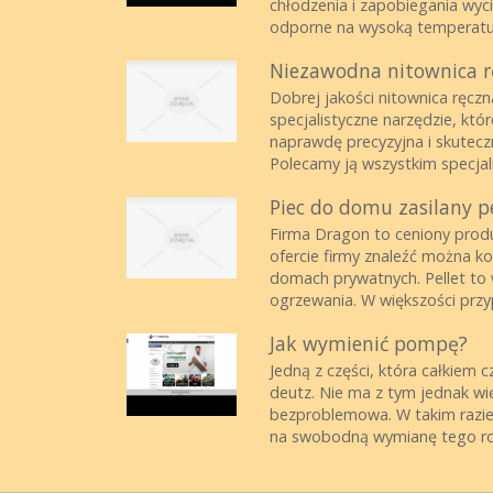
chłodzenia i zapobiegania wyci
odporne na wysoką temperaturę
Niezawodna nitownica r
Dobrej jakości nitownica ręcz
specjalistyczne narzędzie, kt
naprawdę precyzyjna i skutecz
Polecamy ją wszystkim specjali
Piec do domu zasilany 
Firma Dragon to ceniony pro
ofercie firmy znaleźć można ko
domach prywatnych. Pellet to 
ogrzewania. W większości przy
Jak wymienić pompę?
Jedną z części, która całkie
deutz. Nie ma z tym jednak w
bezproblemowa. W takim razie 
na swobodną wymianę tego rod