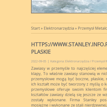
Start
»
Elektronarzędzia
»
Przemysł Metal
HTTPS://WWW.STANLEY.INFO.
PLASKIE
2022-09-05
|
Kategoria: Elektronarzędzia / Przemysł
Zawiasy w przemyśle to najczęściej elem
klapy, To właśnie zawiasy stanowią w ni
przemysłowe mogą być boczne, płaskie, n
ich kształt może być tworzony z myślą o 
przemysłowe oferuje swoim klientom fir
kształtów zawiasy dzielą się jeszcze ze w
zostały wykonane. Firma Stanley pos
mosiężne i wykonane ze stali nierdzewnej