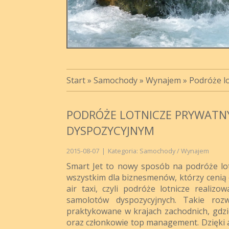
Start
»
Samochody
»
Wynajem
»
Podróże l
PODRÓŻE LOTNICZE PRYWAT
DYSPOZYCYJNYM
2015-08-07
|
Kategoria: Samochody / Wynajem
Smart Jet to nowy sposób na podróże lo
wszystkim dla biznesmenów, którzy cenią c
air taxi, czyli podróże lotnicze realizo
samolotów dyspozycyjnych. Takie rozw
praktykowane w krajach zachodnich, gdzie
oraz członkowie top management. Dzięki ai