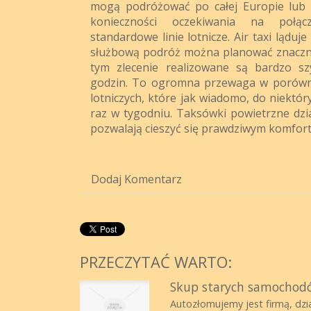
mogą podróżować po całej Europie lub 
konieczności oczekiwania na połącz
standardowe linie lotnicze. Air taxi ląduj
służbową podróż można planować znacznie
tym zlecenie realizowane są bardzo sz
godzin. To ogromna przewaga w porówna
lotniczych, które jak wiadomo, do niektór
raz w tygodniu. Taksówki powietrzne dzia
pozwalają cieszyć się prawdziwym komfor
Dodaj Komentarz
PRZECZYTAĆ WARTO:
Skup starych samochodó
Autozłomujemy jest firmą, dział