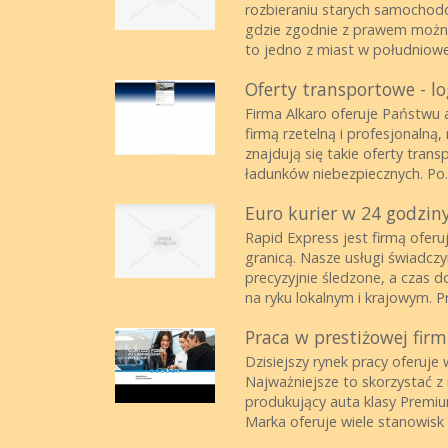
rozbieraniu starych samochod
gdzie zgodnie z prawem można
to jedno z miast w południowej
Oferty transportowe - lo
Firma Alkaro oferuje Państwu 
firmą rzetelną i profesjonalną
znajdują się takie oferty tran
ładunków niebezpiecznych. Po..
Euro kurier w 24 godziny 
Rapid Express jest firmą oferu
granicą. Nasze usługi świadczy
precyzyjnie śledzone, a czas 
na ryku lokalnym i krajowym. Prz
Praca w prestiżowej fir
Dzisiejszy rynek pracy oferuje
Najważniejsze to skorzystać z 
produkujący auta klasy Premiu
Marka oferuje wiele stanowisk pr