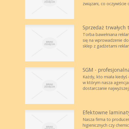
związani, co oczywiście o
Sprzedaż trwałych 
Torba bawełniana rekla
się na wprowadzenie do 
sklep z gadżetami reklam
SGM - profesjonaln
Każdy, kto miała kiedyś
w którym nasza agencja d
dostarczanie najwyższej k
Efektowne laminat
Nasza firma to produce
higienicznych czy chemi