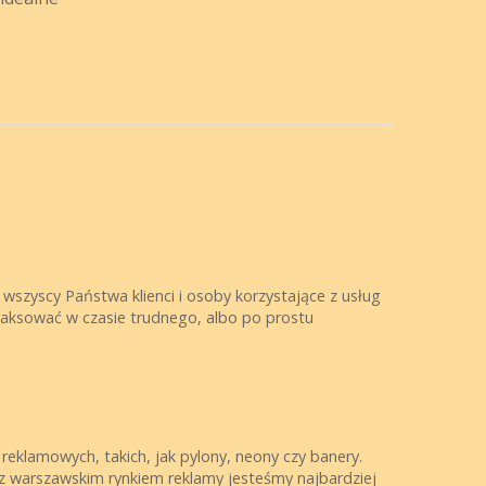
wszyscy Państwa klienci i osoby korzystające z usług
elaksować w czasie trudnego, albo po prostu
reklamowych, takich, jak pylony, neony czy banery.
e z warszawskim rynkiem reklamy jesteśmy najbardziej