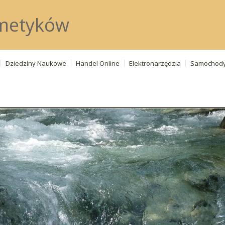
metyków
Dziedziny Naukowe
Handel Online
Elektronarzędzia
Samochod