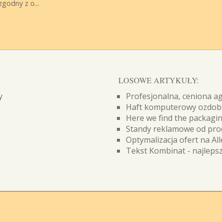
godny z o...
LOSOWE ARTYKUŁY:
y
Profesjonalna, ceniona a
Haft komputerowy ozdobi
Here we find the packagi
Standy reklamowe od pro
Optymalizacja ofert na Al
Tekst Kombinat - najlepsz