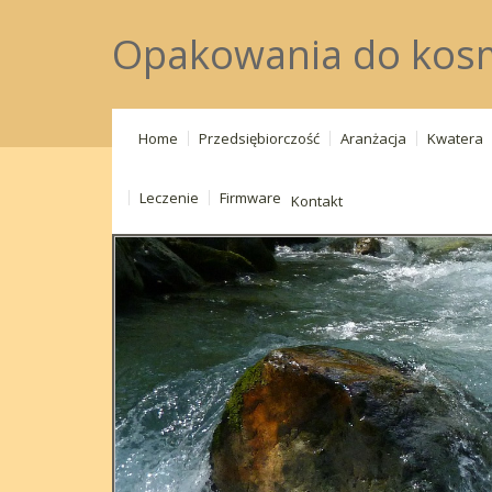
Opakowania do kos
Home
Przedsiębiorczość
Aranżacja
Kwatera
Leczenie
Firmware
Kontakt