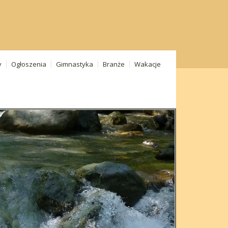
y
Ogłoszenia
Gimnastyka
Branże
Wakacje