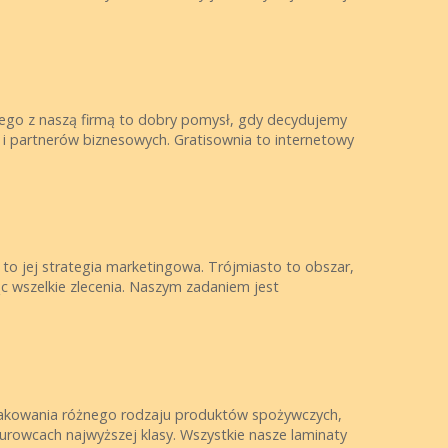
ego z naszą firmą to dobry pomysł, gdy decydujemy
i partnerów biznesowych. Gratisownia to internetowy
 to jej strategia marketingowa. Trójmiasto to obszar,
ąc wszelkie zlecenia. Naszym zadaniem jest
pakowania różnego rodzaju produktów spożywczych,
surowcach najwyższej klasy. Wszystkie nasze laminaty