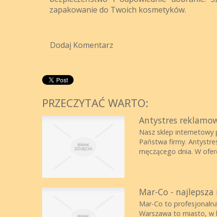
zapakowanie do Twoich kosmetyków.
Dodaj Komentarz
PRZECZYTAĆ WARTO:
Antystres reklamo
Nasz sklep internetowy 
Państwa firmy. Antystre
męczącego dnia. W oferc
Mar-Co - najlepsza
Mar-Co to profesjonalna
Warszawa to miasto, w k