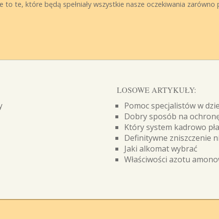
ne to te, które będą spełniały wszystkie nasze oczekiwania zarówno 
LOSOWE ARTYKUŁY:
y
Pomoc specjalistów w dzie
Dobry sposób na ochronę
Który system kadrowo pł
Definitywne zniszczenie 
Jaki alkomat wybrać
Właściwości azotu amon