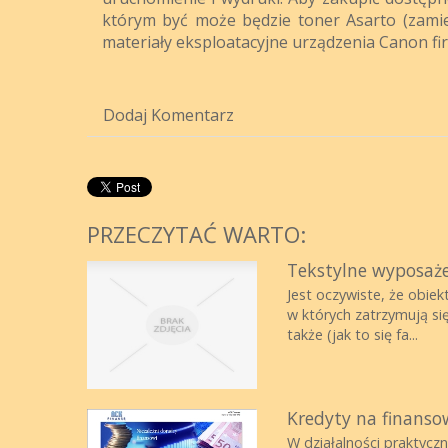
którym być może będzie toner Asarto (zamien
materiały eksploatacyjne urządzenia Canon fi
Dodaj Komentarz
PRZECZYTAĆ WARTO:
Tekstylne wyposaże
Jest oczywiste, że obi
w których zatrzymują się
także (jak to się fa...
Kredyty na finansow
W działalności praktycz