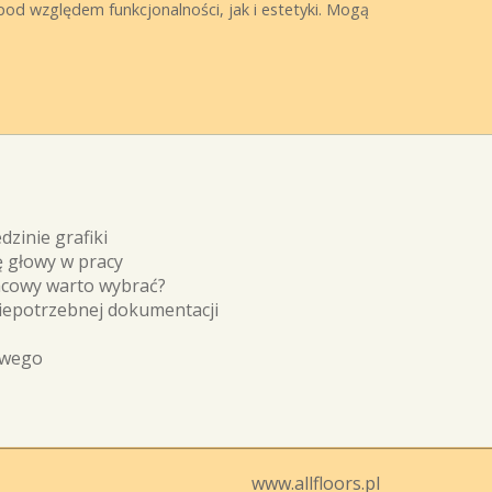
pod względem funkcjonalności, jak i estetyki. Mogą
dzinie grafiki
 głowy w pracy
acowy warto wybrać?
niepotrzebnej dokumentacji
owego
www.allfloors.pl