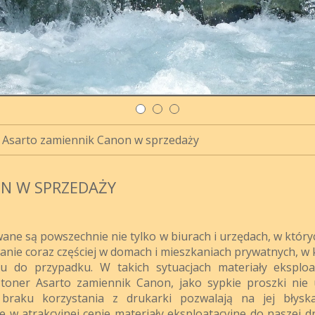
 Asarto zamiennik Canon w sprzedaży
N W SPRZEDAŻY
ne są powszechnie nie tylko w biurach i urzędach, w który
nie coraz częściej w domach i mieszkaniach prywatnych, w 
do przypadku. W takich sytuacjach materiały eksploa
 toner Asarto zamiennik Canon, jako sypkie proszki nie 
braku korzystania z drukarki pozwalają na jej błysk
 w atrakcyjnej cenie materiały eksploatacyjne do naszej dr