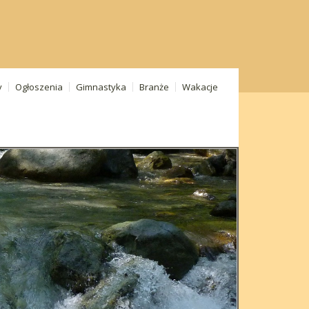
y
Ogłoszenia
Gimnastyka
Branże
Wakacje