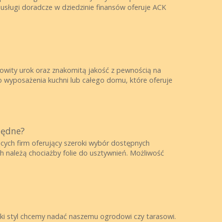
usługi doradcze w dziedzinie finansów oferuje ACK
owity urok oraz znakomitą jakość z pewnością na
o wyposażenia kuchni lub całego domu, które oferuje
będne?
jących firm oferujący szeroki wybór dostępnych
h należą chociażby folie do usztywnień. Możliwość
jaki styl chcemy nadać naszemu ogrodowi czy tarasowi.