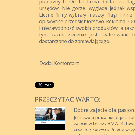
publicznych. Od lat firma dostarcza fla
urzędów. Nie gorzej wygląda jednak wsp
Liczne firmy wybrały maszty, flagi i inn
opisywane przedsiębiorstwo. Reklama 3000
i niezawodność swoich produktów, a także
tym każde zlecenie jest realizowane t
dostarczane do zamawiającego.
Dodaj Komentarz
PRZECZYTAĆ WARTO:
Dobre zajęcie dla pasjo
Jeśli twoja praca nie daje ci
zajęcie w branży BMW. Katowic
ci szereg korzyści. Przede ws