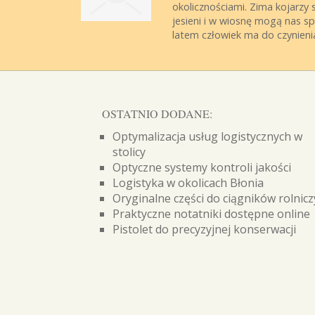
okolicznościami. Zima kojarzy
jesieni i w wiosnę mogą nas sp
latem człowiek ma do czynienia 
OSTATNIO DODANE:
Optymalizacja usług logistycznych w
stolicy
Optyczne systemy kontroli jakości
Logistyka w okolicach Błonia
Oryginalne części do ciągników rolnic
Praktyczne notatniki dostępne online
Pistolet do precyzyjnej konserwacji