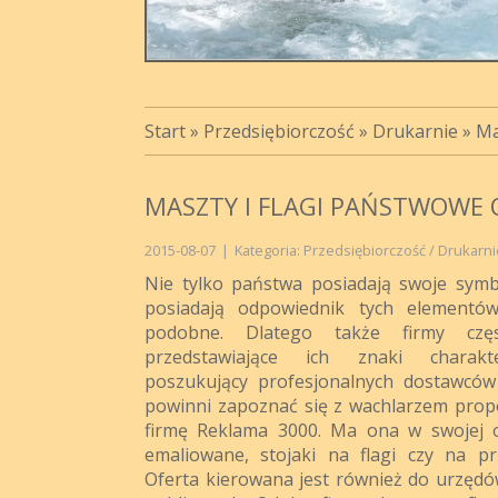
Start
»
Przedsiębiorczość
»
Drukarnie
»
Ma
MASZTY I FLAGI PAŃSTWOWE 
2015-08-07
|
Kategoria: Przedsiębiorczość / Drukarni
Nie tylko państwa posiadają swoje symbo
posiadają odpowiednik tych elementów
podobne. Dlatego także firmy częs
przedstawiające ich znaki charakter
poszukujący profesjonalnych dostawców
powinni zapoznać się z wachlarzem prop
firmę Reklama 3000. Ma ona w swojej ofe
emaliowane, stojaki na flagi czy na pr
Oferta kierowana jest również do urzędów