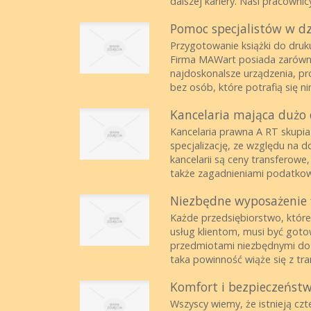
dalszej kariery. Nasi pracownic
Pomoc specjalistów w dzi
Przygotowanie książki do druk
Firma MAWart posiada zarówno
najdoskonalsze urządzenia, p
bez osób, które potrafią się ni
Kancelaria mająca dużo
Kancelaria prawna A RT skupia
specjalizację, ze względu na 
kancelarii są ceny transferowe
także zagadnieniami podatkow
Niezbędne wyposażenie 
Każde przedsiębiorstwo, które
usług klientom, musi być got
przedmiotami niezbędnymi do 
taka powinność wiąże się z tra
Komfort i bezpieczeńst
Wszyscy wiemy, że istnieją czte