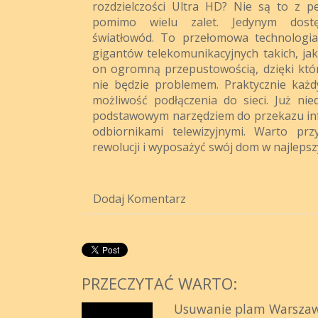
rozdzielczości Ultra HD? Nie są to z 
pomimo wielu zalet. Jedynym dost
światłowód. To przełomowa technologi
gigantów telekomunikacyjnych takich, jak
on ogromną przepustowością, dzięki któ
nie będzie problemem. Praktycznie każ
możliwość podłączenia do sieci. Już nie
podstawowym narzędziem do przekazu inf
odbiornikami telewizyjnymi. Warto prz
rewolucji i wyposażyć swój dom w najlepszy
Dodaj Komentarz
PRZECZYTAĆ WARTO:
Usuwanie plam Warsza