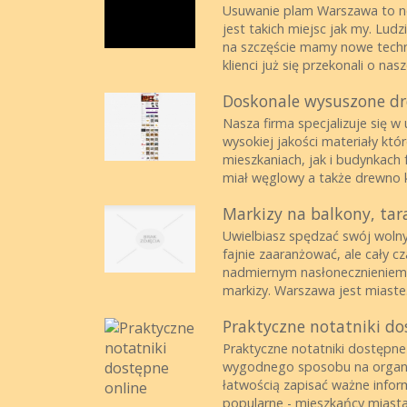
Usuwanie plam Warszawa to now
jest takich miejsc jak my. Lu
na szczęście mamy nowe techn
klienci już się przekonali o nasze
Doskonale wysuszone d
Nasza firma specjalizuje się 
wysokiej jakości materiały kt
mieszkaniach, jak i budynkach 
miał węglowy a także drewno 
Markizy na balkony, tara
Uwielbiasz spędzać swój wolny 
fajnie zaaranżować, ale cały c
nadmiernym nasłonecznieniem?
markizy. Warszawa jest miaste.
Praktyczne notatniki do
Praktyczne notatniki dostępne 
wygodnego sposobu na organiz
łatwością zapisać ważne infor
popularne - mieszkańcy miasta 