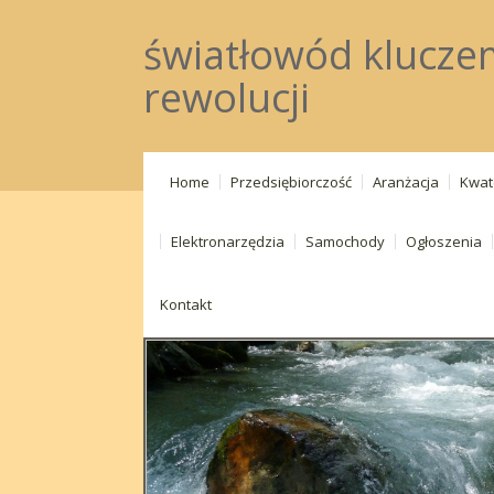
światłowód kluczem
rewolucji
Home
Przedsiębiorczość
Aranżacja
Kwat
Elektronarzędzia
Samochody
Ogłoszenia
Kontakt