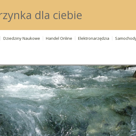
rzynka dla ciebie
Dziedziny Naukowe
Handel Online
Elektronarzędzia
Samochod