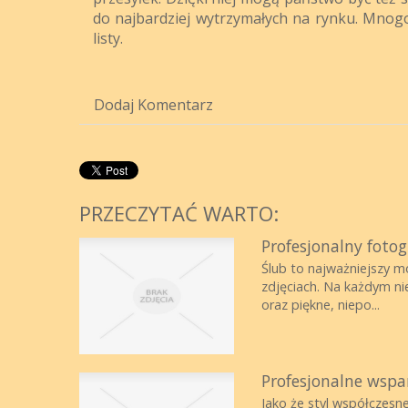
do najbardziej wytrzymałych na rynku. Mnog
listy.
Dodaj Komentarz
PRZECZYTAĆ WARTO:
Profesjonalny fotog
Ślub to najważniejszy m
zdjęciach. Na każdym ni
oraz piękne, niepo...
Profesjonalne wspa
Jako że styl współczesn