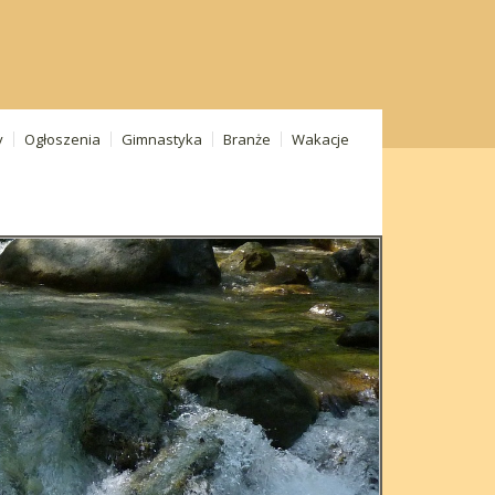
y
Ogłoszenia
Gimnastyka
Branże
Wakacje