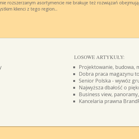
nie rozszerzanym asortymencie nie brakuje też rozwiązań obejmują
tkim klienci z tego region...
LOSOWE ARTYKUŁY:
y
Projektowanie, budowa, m
Dobra praca magazynu to
Senior Polska - wywóz g
Najwyższa dbałość o pięk
Business view, panoramy,
Kancelaria prawna Brand