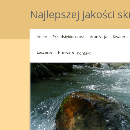
Najlepszej jakości sk
Home
Przedsiębiorczość
Aranżacja
Kwatera
Leczenie
Firmware
Kontakt