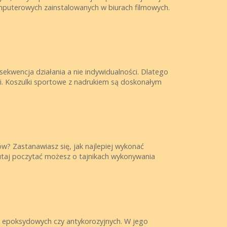
puterowych zainstalowanych w biurach filmowych.
sekwencja działania a nie indywidualności. Dlatego
ęzi. Koszulki sportowe z nadrukiem są doskonałym
w? Zastanawiasz się, jak najlepiej wykonać
utaj poczytać możesz o tajnikach wykonywania
, epoksydowych czy antykorozyjnych. W jego