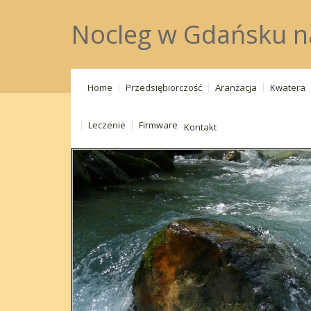
Nocleg w Gdańsku n
Home
Przedsiębiorczość
Aranżacja
Kwatera
Leczenie
Firmware
Kontakt