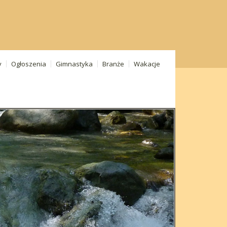
y
Ogłoszenia
Gimnastyka
Branże
Wakacje