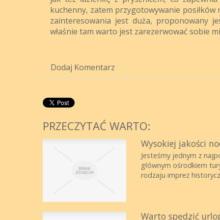
kuchenny, zatem przygotowywanie posiłków nie
zainteresowania jest duża, proponowany je
właśnie tam warto jest zarezerwować sobie mi
Dodaj Komentarz
PRZECZYTAĆ WARTO:
Wysokiej jakości n
Jesteśmy jednym z najpo
głównym ośrodkiem turys
rodzaju imprez historyczn
Warto spędzić urlo