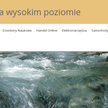
a wysokim poziomie
Dziedziny Naukowe
Handel Online
Elektronarzędzia
Samochod