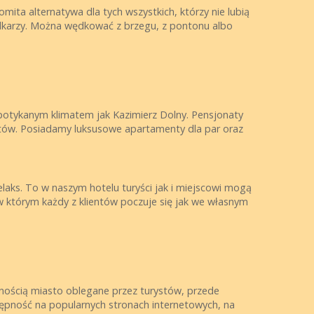
mita alternatywa dla tych wszystkich, którzy nie lubią
ędkarzy. Można wędkować z brzegu, z pontonu albo
spotykanym klimatem jak Kazimierz Dolny. Pensjonaty
stów. Posiadamy luksusowe apartamenty dla par oraz
aks. To w naszym hotelu turyści jak i miejscowi mogą
 w którym każdy z klientów poczuje się jak we własnym
wnością miasto oblegane przez turystów, przede
ępność na popularnych stronach internetowych, na