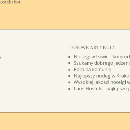
teli i hot...
LOSOWE ARTYKUŁY:
y
Noclegi w Iławie - komfo
Szukamy dobrego jedzeni
Pora na komunię
Najlepszy nocleg w Krako
Wysokiej jakości nocelgi
Laris Hostels - najlepsze