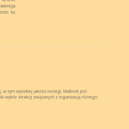
kwencja
onin to
 w tym wysokiej jakości noclegi. Malbork jest
ki wybór atrakcji związanych z organizacją różnego