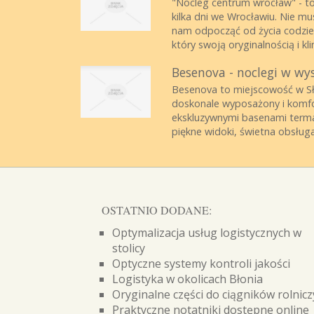
"Nocleg centrum wrocław" - to
kilka dni we Wrocławiu. Nie m
nam odpocząć od życia codzien
który swoją oryginalnością i kli
Besenova - noclegi w wy
Besenova to miejscowość w Słow
doskonale wyposażony i komf
ekskluzywnymi basenami terma
piękne widoki, świetna obsługa 
OSTATNIO DODANE:
Optymalizacja usług logistycznych w
stolicy
Optyczne systemy kontroli jakości
Logistyka w okolicach Błonia
Oryginalne części do ciągników rolnic
Praktyczne notatniki dostępne online