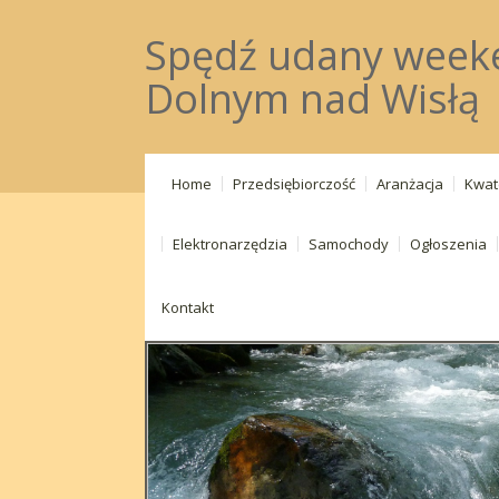
Spędź udany week
Dolnym nad Wisłą
Home
Przedsiębiorczość
Aranżacja
Kwat
Elektronarzędzia
Samochody
Ogłoszenia
Kontakt