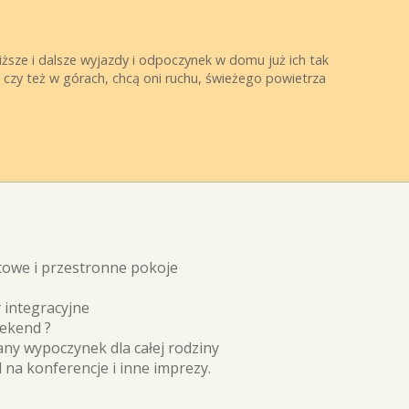
ższe i dalsze wyjazdy i odpoczynek w domu już ich tak
e czy też w górach, chcą oni ruchu, świeżego powietrza
rtowe i przestronne pokoje
 integracyjne
eekend ?
ny wypoczynek dla całej rodziny
na konferencje i inne imprezy.