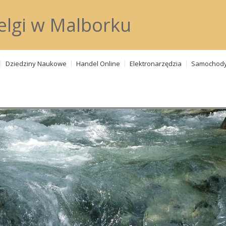
celgi w Malborku
Dziedziny Naukowe
Handel Online
Elektronarzędzia
Samochod