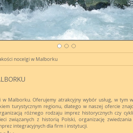
akości nocelgi w Malborku
ALBORKU
li w Malborku. Oferujemy atrakcyjny wybór usług, w tym w
kiem turystycznym regionu, dlatego w naszej ofercie znajd
rganizacją różnego rodzaju imprez historycznych czy cykli
ieci związanych z historią Polski, organizację zwiedzani
rez integracyjnych dla firm i instytucji.