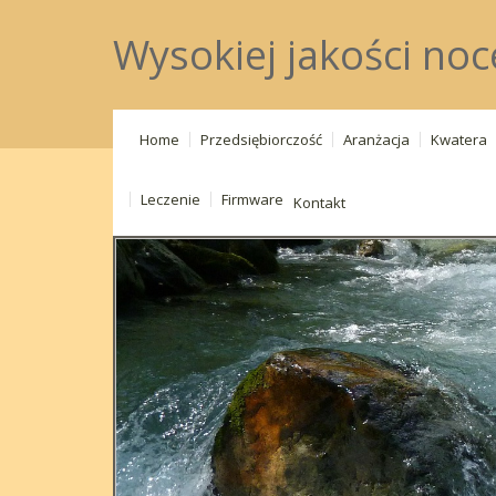
Wysokiej jakości no
Home
Przedsiębiorczość
Aranżacja
Kwatera
Leczenie
Firmware
Kontakt