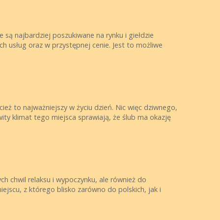
 są najbardziej poszukiwane na rynku i giełdzie
ch usług oraz w przystępnej cenie. Jest to możliwe
ież to najważniejszy w życiu dzień. Nic więc dziwnego,
ity klimat tego miejsca sprawiają, że ślub ma okazję
h chwil relaksu i wypoczynku, ale również do
jscu, z którego blisko zarówno do polskich, jak i