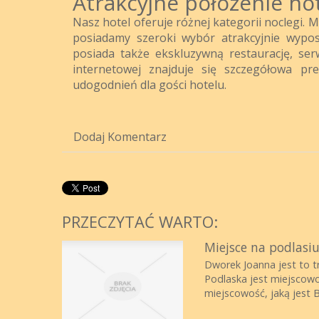
Atrakcyjne połozenie ho
Nasz hotel oferuje różnej kategorii noclegi.
posiadamy szeroki wybór atrakcyjnie wypos
posiada także ekskluzywną restaurację, serw
internetowej znajduje się szczegółowa pr
udogodnień dla gości hotelu.
Dodaj Komentarz
PRZECZYTAĆ WARTO:
Miejsce na podlasi
Dworek Joanna jest to t
Podlaska jest miejscowo
miejscowość, jaką jest Bi