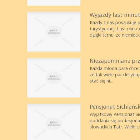
Wyjazdy last minut
Każdy z nas poszukuje ja
turystycznej. Last minu
dzięki temu, że niemieckie
Niezapomniane prz
Każda młoda para chce, b
że tak wiele par decydu
stać się ni...
Pensjonat Sichlańs
Wyjątkowy Pensjonat Sic
poddania się profesjona
słowackich Tatr. Wielbic