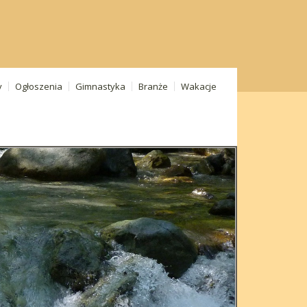
y
Ogłoszenia
Gimnastyka
Branże
Wakacje