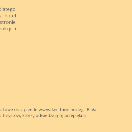
dlatego
z hotel
stronie
akcji i
towe oraz przede wszystkim tanie noclegi. Biała
żo turystów, którzy odwiedzają tę przepiękną