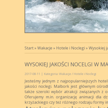
Start
»
Wakacje
»
Hotele i Noclegi
»
Wysokiej j
WYSOKIEJ JAKOŚCI NOCELGI W M
2017-08-11
|
Kategoria: Wakacje / Hotele i Noclegi
Jesteśmy jednym z najpopularniejszych hote
jakości noclegi. Malbork jest głównym ośrod
także szeroki wybór atrakcji związanych z o
Oferujemy m.in. organizację animacji dla dz
krzyżackiego czy też różnego rodzaju formy imp