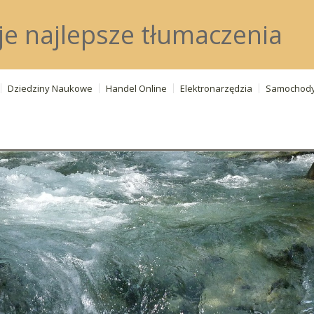
je najlepsze tłumaczenia
Dziedziny Naukowe
Handel Online
Elektronarzędzia
Samochod