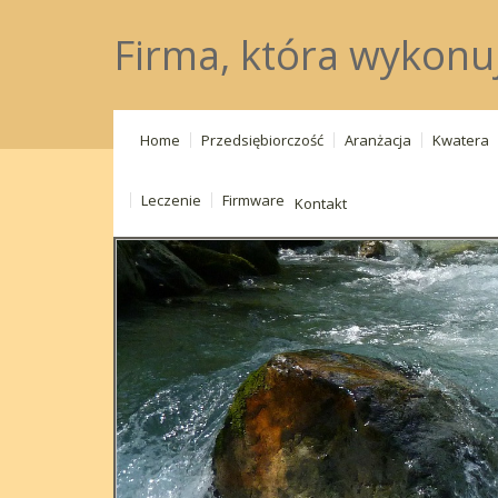
Firma, która wykonu
Home
Przedsiębiorczość
Aranżacja
Kwatera
Leczenie
Firmware
Kontakt