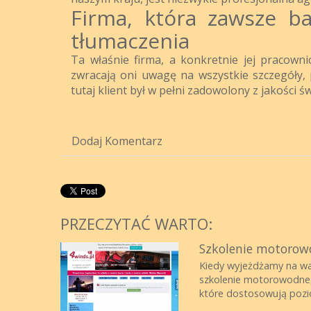
Firma, która zawsze ba
tłumaczenia
Ta właśnie firma, a konkretnie jej pracown
zwracają oni uwagę na wszystkie szczegóły, 
tutaj klient był w pełni zadowolony z jakości 
Dodaj Komentarz
PRZECZYTAĆ WARTO:
Szkolenie motorowo
Kiedy wyjeżdżamy na wak
szkolenie motorowodne,
które dostosowują pozio