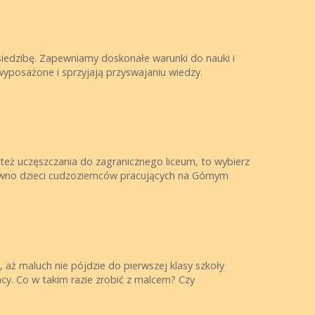
iedzibę. Zapewniamy doskonałe warunki do nauki i
wyposażone i sprzyjają przyswajaniu wiedzy.
 też uczęszczania do zagranicznego liceum, to wybierz
arówno dzieci cudzoziemców pracujących na Górnym
aż maluch nie pójdzie do pierwszej klasy szkoły
y. Co w takim razie zrobić z malcem? Czy