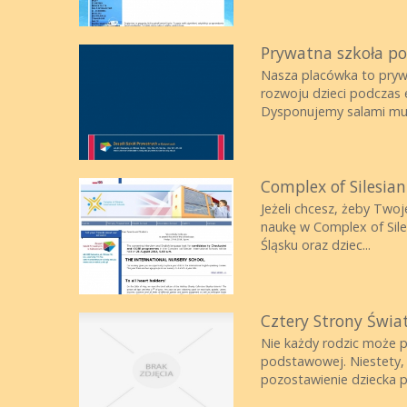
Prywatna szkoła p
Nasza placówka to pryw
rozwoju dzieci podczas 
Dysponujemy salami mult
Complex of Silesian
Jeżeli chcesz, żeby Two
naukę w Complex of Sile
Śląsku oraz dziec...
Cztery Strony Świa
Nie każdy rodzic może p
podstawowej. Niestety, 
pozostawienie dziecka p