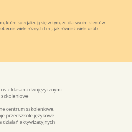
, które specjalizują się w tym, że dla swoim klientów
 obecnie wiele różnych firm, jak również wiele osób
us z klasami dwujęzycznymi
e szkoleniowe
ne centrum szkoleniowe.
oje przedszkole językowe
a działań aktywizacyjnych