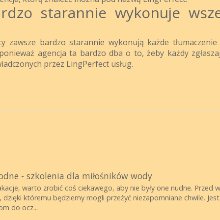
rdzo starannie wykonuje wsze
icy zawsze bardzo starannie wykonują każde tłumaczenie 
ponieważ agencja ta bardzo dba o to, żeby każdy zgłaszaj
świadczonych przez LingPerfect usług.
dne - szkolenia dla miłośników wody
acje, warto zrobić coś ciekawego, aby nie były one nudne. Przed 
 dzięki któremu będziemy mogli przeżyć niezapomniane chwile. Je
m do ocz...