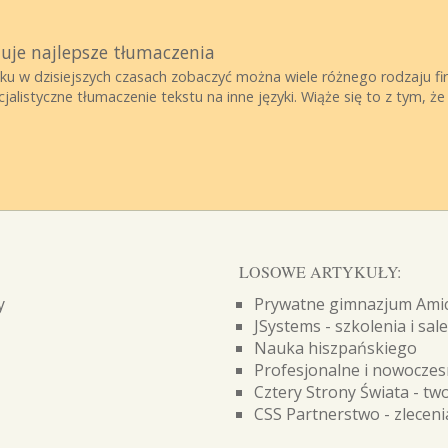
uje najlepsze tłumaczenia
u w dzisiejszych czasach zobaczyć można wiele różnego rodzaju firm
jalistyczne tłumaczenie tekstu na inne języki. Wiąże się to z tym, że
LOSOWE ARTYKUŁY:
y
Prywatne gimnazjum Amic
JSystems - szkolenia i sal
Nauka hiszpańskiego
Profesjonalne i nowoczes
Cztery Strony Świata - tw
CSS Partnerstwo - zleceni