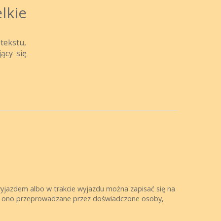
lkie
tekstu,
ący się
wyjazdem albo w trakcie wyjazdu można zapisać się na
st ono przeprowadzane przez doświadczone osoby,