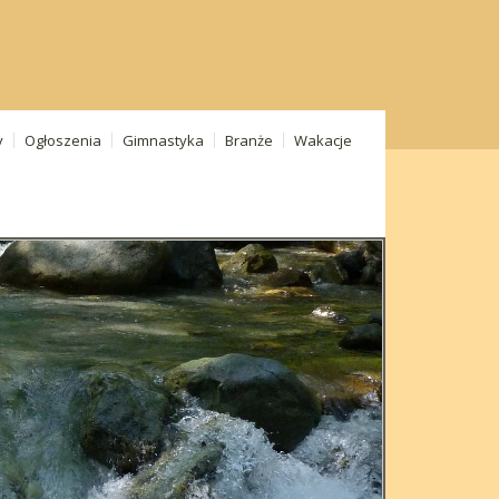
y
Ogłoszenia
Gimnastyka
Branże
Wakacje