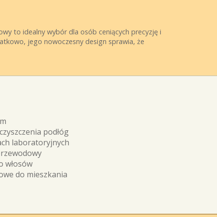
y to idealny wybór dla osób ceniących precyzję i
datkowo, jego nowoczesny design sprawia, że
em
czyszczenia podłóg
ch laboratoryjnych
zprzewodowy
o włosów
owe do mieszkania