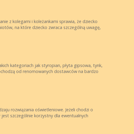
nie z kolegami i koleżankami sprawia, że dziecko
iotów, na które dziecko zwraca szczególną uwagę,
kich kategoriach jak styropian, płyta gipsowa, tynk,
ły pochodzą od renomowanych dostawców na bardzo
ju rozwiązania oświetleniowe. Jeżeli chodzi o
 jest szczególnie korzystny dla ewentualnych