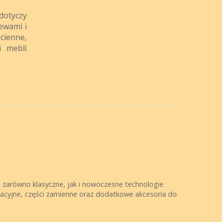
dotyczy
lewami i
ścienne,
i mebli
o zarówno klasyczne, jak i nowoczesne technologie
tacyjne, części zamienne oraz dodatkowe akcesoria do