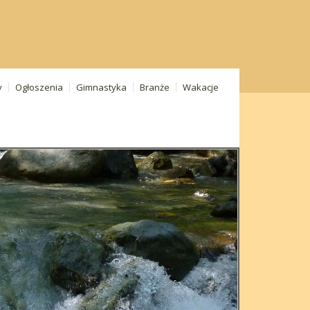
y
Ogłoszenia
Gimnastyka
Branże
Wakacje