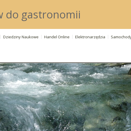
w do gastronomii
Dziedziny Naukowe
Handel Online
Elektronarzędzia
Samochod