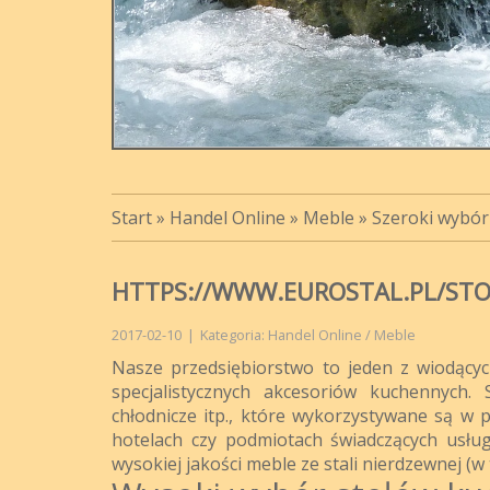
Start
»
Handel Online
»
Meble
»
Szeroki wybór
HTTPS://WWW.EUROSTAL.PL/ST
2017-02-10
|
Kategoria: Handel Online / Meble
Nasze przedsiębiorstwo to jeden z wiodący
specjalistycznych akcesoriów kuchennych. 
chłodnicze itp., które wykorzystywane są w p
hotelach czy podmiotach świadczących usług
wysokiej jakości meble ze stali nierdzewnej (w t