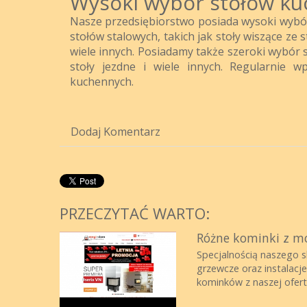
Wysoki wybór stołów k
Nasze przedsiębiorstwo posiada wysoki wybór 
stołów stalowych, takich jak stoły wiszące ze 
wiele innych. Posiadamy także szeroki wybór s
stoły jezdne i wiele innych. Regularnie
kuchennych.
Dodaj Komentarz
PRZECZYTAĆ WARTO:
Różne kominki z 
Specjalnością naszego s
grzewcze oraz instalacj
kominków z naszej oferty