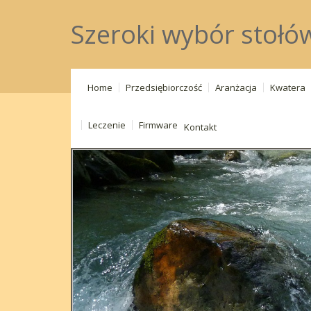
Szeroki wybór stołó
Home
Przedsiębiorczość
Aranżacja
Kwatera
Leczenie
Firmware
Kontakt