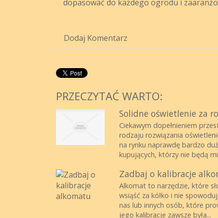
dopasować do każdego ogrodu i zaaranżow
Dodaj Komentarz
PRZECZYTAĆ WARTO:
Solidne oświetlenie za 
Ciekawym dopełnieniem przest
rodzaju rozwiązania oświetleni
na rynku naprawdę bardzo dużo
kupujących, którzy nie będą miel
Zadbaj o kalibracje alk
Alkomat to narzędzie, które s
wsiąść za kółko i nie spowodu
nas lub innych osób, które p
jego kalibracje zawsze była...