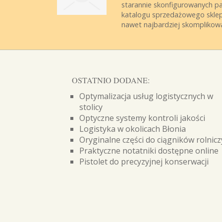
starannie skonfigurowanych pa
katalogu sprzedażowego sklep
nawet najbardziej skomplikowan
OSTATNIO DODANE:
Optymalizacja usług logistycznych w
stolicy
Optyczne systemy kontroli jakości
Logistyka w okolicach Błonia
Oryginalne części do ciągników rolnic
Praktyczne notatniki dostępne online
Pistolet do precyzyjnej konserwacji