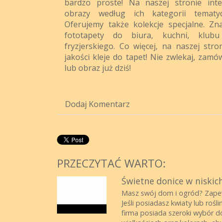
bardzo proste! Na naszej stronie int
obrazy według ich kategorii tematyc
Oferujemy także kolekcje specjalne. Zn
fototapety do biura, kuchni, klub
fryzjerskiego. Co więcej, na naszej stro
jakości kleje do tapet! Nie zwlekaj, zamó
lub obraz już dziś!
Dodaj Komentarz
PRZECZYTAĆ WARTO:
Świetne donice w niskic
Masz swój dom i ogród? Zapewn
Jeśli posiadasz kwiaty lub roś
firma posiada szeroki wybór d