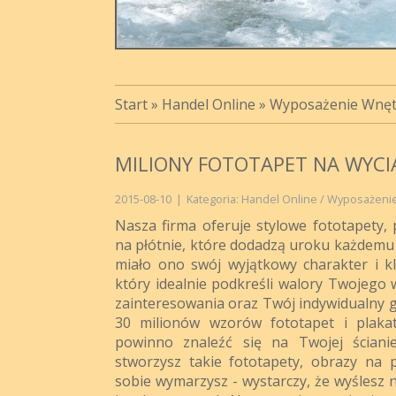
Start
»
Handel Online
»
Wyposażenie Wnęt
MILIONY FOTOTAPET NA WYCIĄ
2015-08-10
|
Kategoria: Handel Online / Wyposażeni
Nasza firma oferuje stylowe fototapety, 
na płótnie, które dodadzą uroku każdemu 
miało ono swój wyjątkowy charakter i kl
który idealnie podkreśli walory Twojego 
zainteresowania oraz Twój indywidualny g
30 milionów wzorów fototapet i plaka
powinno znaleźć się na Twojej ścian
stworzysz takie fototapety, obrazy na pł
sobie wymarzysz - wystarczy, że wyślesz 