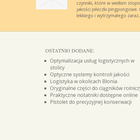
czynniki, które w wielkim sto
jakości piłeczki pingpongowe. 
lekkiego i wytrzymałego zaraz..
OSTATNIO DODANE:
Optymalizacja usług logistycznych w
stolicy
Optyczne systemy kontroli jakości
Logistyka w okolicach Błonia
Oryginalne części do ciągników rolnic
Praktyczne notatniki dostępne online
Pistolet do precyzyjnej konserwacji