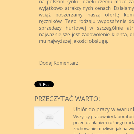
na polskim rynku, dzięki czemu może z
wyjątkowo atrakcyjnych cenach. Działamy 
wciąż poszerzamy naszą ofertę komp
ręczników. Tego rodzaju wyposażenie d
sprzedaży hurtowej w szczególnie atr
najważniejsze jest zadowolenie klienta, 
mu najwyższej jakości obsługę.
Dodaj Komentarz
PRZECZYTAĆ WARTO:
Ubiór do pracy w warun
Wszyscy pracownicy laborator
przed działaniem różnego rodz
zachowanie możliwie jak najwi