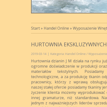
Start
»
Handel Online
»
Wyposażenie Wnęt
HURTOWNIA EKSKLUZYWNYCH 
2019-03-14
|
Kategoria: Handel Online / Wyposażeni
Hurtownia dzianin J M działa na rynku ju
ogromne doświadczenie w produkcji oraz d
materiałów tekstylnych. Posiadamy 
technologiczne, a za produkcję tkanin od
pracownicy, którzy z wprawą obsługuj
naszej stałej ofercie posiadamy tkaniny je
życzenie klienta możemy wyprodukować o
innej gramaturze, niż standardowa. Na
jednym z najważniejszych liderów sprzed