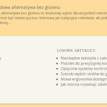
dowa alternatywa bez glutenu
lternatywa bez glutenu to doskonały wybór dla wszystkich miłośni
oże być równie pyszna i kremowa jak tradycyjna czekolada, ale jed
szej ...
LOSOWE ARTYKUŁY:
y
Niezbędne tekstylia z za
Pistolet do precyzyjnej ko
Optyczne systemy kontroli
Szeroki wybór stołów do 
Nowa ergonomia dostępna
Jak można rozwinąć zdoln