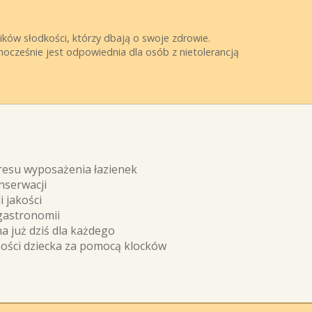
ków słodkości, którzy dbają o swoje zdrowie.
nocześnie jest odpowiednia dla osób z nietolerancją
kresu wyposażenia łazienek
nserwacji
 jakości
gastronomii
 już dziś dla każdego
ości dziecka za pomocą klocków