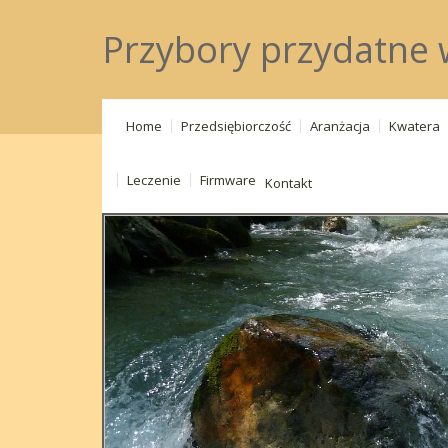
Przybory przydatne 
Home
Przedsiębiorczość
Aranżacja
Kwatera
Leczenie
Firmware
Kontakt