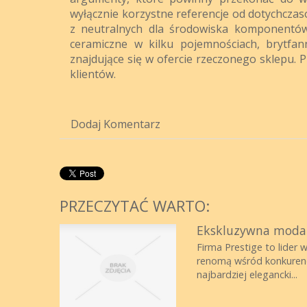
wyłącznie korzystne referencje od dotychcz
z neutralnych dla środowiska komponentów
ceramiczne w kilku pojemnościach, brytfan
znajdujące się w ofercie rzeczonego sklepu. 
klientów.
Dodaj Komentarz
PRZECZYTAĆ WARTO:
Ekskluzywna moda c
Firma Prestige to lider 
renomą wśród konkurencj
najbardziej elegancki...