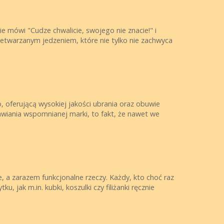
 mówi "Cudze chwalicie, swojego nie znacie!" i
rzetwarzanym jedzeniem, które nie tylko nie zachwyca
 oferującą wysokiej jakości ubrania oraz obuwie
wiania wspomnianej marki, to fakt, że nawet we
e, a zarazem funkcjonalne rzeczy. Każdy, kto choć raz
 jak m.in. kubki, koszulki czy filiżanki ręcznie