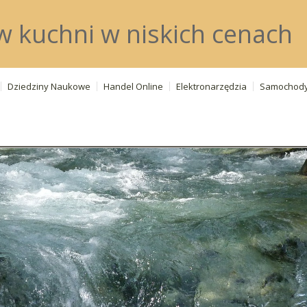
w kuchni w niskich cenach
Dziedziny Naukowe
Handel Online
Elektronarzędzia
Samochod