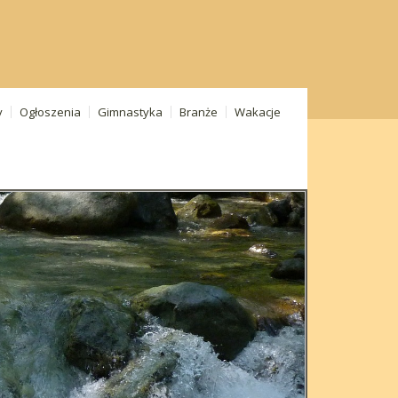
y
Ogłoszenia
Gimnastyka
Branże
Wakacje