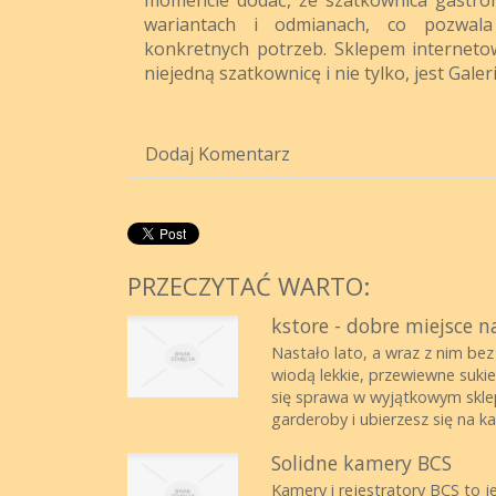
wariantach i odmianach, co pozwal
konkretnych potrzeb. Sklepem interneto
niejedną szatkownicę i nie tylko, jest Galer
Dodaj Komentarz
PRZECZYTAĆ WARTO:
kstore - dobre miejsce n
Nastało lato, a wraz z nim bez
wiodą lekkie, przewiewne sukie
się sprawa w wyjątkowym sklepi
garderoby i ubierzesz się na ka
Solidne kamery BCS
Kamery i rejestratory BCS to 