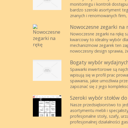
monitoringu i kontroli dostęp
bardzo szeroki asortyment te
znanych i renomowanych firm,
Nowoczesne zegarki na 
Nowoczesne zegarki na rękę s
kwarcowy to idealny wybór dla 
mechanizmowi zegarek ten zap
nowoczesny design sprawia, że
Bogaty wybór wydajnyc
Spawarki inwertorowe są najch
wpisują się w profil prac prow
spawania, jakie umożliwia prze
zapoznać się z jego komplekso
Szeroki wybór stołów do
Nasze przedsiębiorstwo to je
asortymentu mebli i specjalis
profesjonalne stoły, szafy, ur
profesjonalnej działalności gas