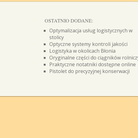
OSTATNIO DODANE:
Optymalizacja usług logistycznych w
stolicy
Optyczne systemy kontroli jakości
Logistyka w okolicach Błonia
Oryginalne części do ciągników rolnic
Praktyczne notatniki dostępne online
Pistolet do precyzyjnej konserwacji