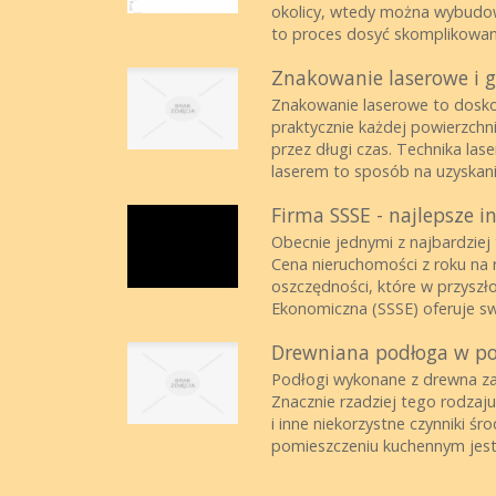
okolicy, wtedy można wybudo
to proces dosyć skomplikowan
Znakowanie laserowe i 
Znakowanie laserowe to doskon
praktycznie każdej powierzch
przez długi czas. Technika la
laserem to sposób na uzyskanie
Firma SSSE - najlepsze i
Obecnie jednymi z najbardziej 
Cena nieruchomości z roku na
oszczędności, które w przyszł
Ekonomiczna (SSSE) oferuje sw
Drewniana podłoga w p
Podłogi wykonane z drewna za
Znacznie rzadziej tego rodzaj
i inne niekorzystne czynniki 
pomieszczeniu kuchennym jest 