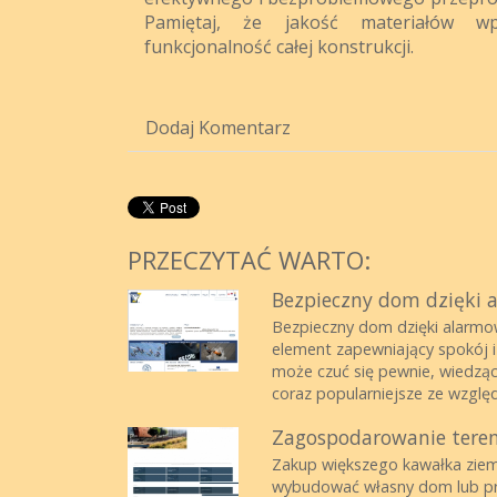
Pamiętaj, że jakość materiałów w
funkcjonalność całej konstrukcji.
Dodaj Komentarz
PRZECZYTAĆ WARTO:
Bezpieczny dom dzięki 
Bezpieczny dom dzięki alarmow
element zapewniający spokój i
może czuć się pewnie, wiedząc
coraz popularniejsze ze wzglę
Zagospodarowanie teren
Zakup większego kawałka ziem
wybudować własny dom lub prz