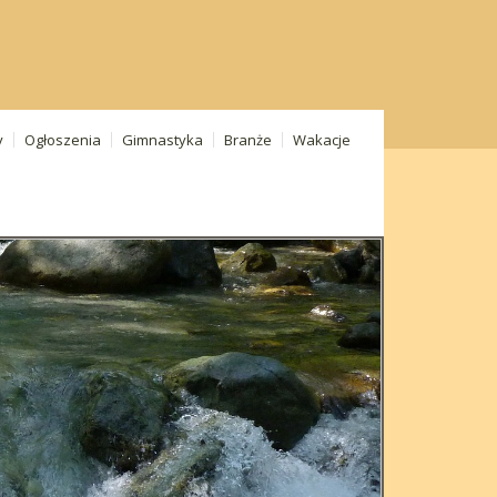
y
Ogłoszenia
Gimnastyka
Branże
Wakacje