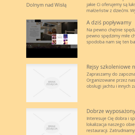
jakie Ci oferujemy są l
małżeństw z dziećmi. Wy
A dziś popływamy
Na pewno chętnie spędzi
pewno spędzimy miłe chw
spodoba nam się ten bas
Rejsy szkoleniowe n
Zapraszamy do zapoznania
Organizowane przez nas 
obsługi jachtu i innych z
Dobrze wyposażony 
Interesuje Cię dobra i 
lokalizacja naszego obi
restauracji. Zatrudniam