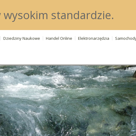
w wysokim standardzie.
Dziedziny Naukowe
Handel Online
Elektronarzędzia
Samochod