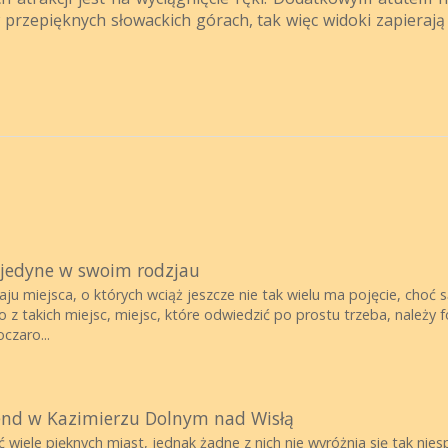
w przepięknych słowackich górach, tak więc widoki zapieraj
 jedyne w swoim rodzjau
u miejsca, o których wciąż jeszcze nie tak wielu ma pojęcie, choć 
z takich miejsc, miejsc, które odwiedzić po prostu trzeba, należy f
czaro...
nd w Kazimierzu Dolnym nad Wisłą
wiele pięknych miast, jednak żadne z nich nie wyróżnia się tak nie