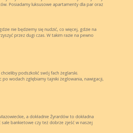
stów. Posiadamy luksusowe apartamenty dla par oraz
zie nie będziemy się nudzić, co więcej, gdzie na
yszyć przez dugi czas. W takim razie na pewno
hcieliby podszkolić swój fach żeglarski.
c po wodach zgłębiamy tajniki żeglowania, nawigacji,
? Mazowieckie, a dokładnie Żyrardów to dokładna
 sale bankietowe czy też dobrze zjeść w naszej