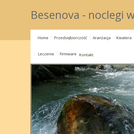
Besenova - noclegi 
Home
Przedsiębiorczość
Aranżacja
Kwatera
Leczenie
Firmware
Kontakt