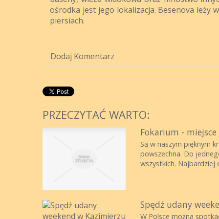
ośrodka jest jego lokalizacja. Besenova leży 
piersiach.
Dodaj Komentarz
PRZECZYTAĆ WARTO:
Fokarium - miejsce
Są w naszym pięknym kraj
powszechna. Do jednego 
wszystkich. Najbardziej o
Spędź udany weeke
W Polsce można spotkać 