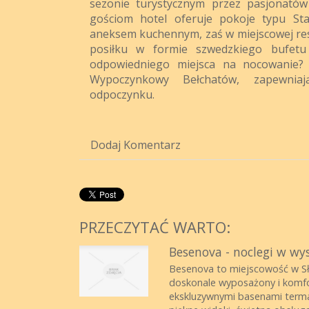
sezonie turystycznym przez pasjonatów 
gościom hotel oferuje pokoje typu St
aneksem kuchennym, zaś w miejscowej res
posiłku w formie szwedzkiego bufetu
odpowiedniego miejsca na nocowanie?
Wypoczynkowy Bełchatów, zapewnia
odpoczynku.
Dodaj Komentarz
PRZECZYTAĆ WARTO:
Besenova - noclegi w wy
Besenova to miejscowość w Słow
doskonale wyposażony i komf
ekskluzywnymi basenami terma