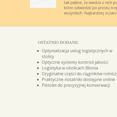
tak piękne, że wiedza o nich 
które odwiedzić po prostu trze
wszystkich. Najbardziej oczaro.
OSTATNIO DODANE:
Optymalizacja usług logistycznych w
stolicy
Optyczne systemy kontroli jakości
Logistyka w okolicach Błonia
Oryginalne części do ciągników rolnic
Praktyczne notatniki dostępne online
Pistolet do precyzyjnej konserwacji