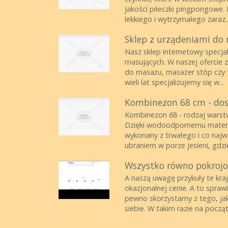
jakości piłeczki pingpongowe. 
lekkiego i wytrzymałego zaraz..
Sklep z urządeniami do 
Nasz sklep internetowy specja
masujących. W naszej ofercie z
do masażu, masażer stóp czy t
wieli lat specjalizujemy się w...
Kombinezon 68 cm - do
Kombinezon 68 - rodzaj warstw
Dzięki wodoodpornemu materia
wykonany z trwałego i co najw
ubraniem w porze jesieni, gdzi
Wszystko równo pokroj
A naszą uwagę przykuły te kra
okazjonalnej cenie. A to sprawi
pewno skorzystamy z tego, jak
siebie. W takim razie na począt