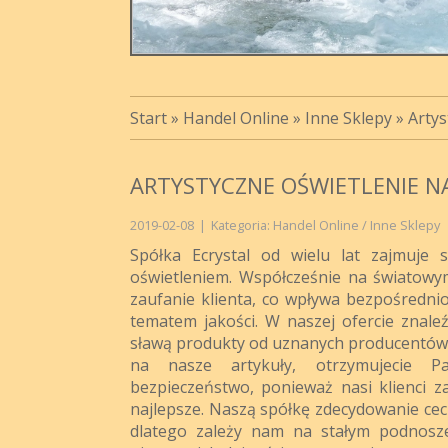
Start
»
Handel Online
»
Inne Sklepy
»
Artys
ARTYSTYCZNE OŚWIETLENIE 
2019-02-08
|
Kategoria: Handel Online / Inne Sklepy
Spółka Ecrystal od wielu lat zajmuje 
oświetleniem. Współcześnie na światowy
zaufanie klienta, co wpływa bezpośredni
tematem jakości. W naszej ofercie znale
sławą produkty od uznanych producentów j
na nasze artykuły, otrzymujecie 
bezpieczeństwo, ponieważ nasi klienci z
najlepsze. Naszą spółkę zdecydowanie cech
dlatego zależy nam na stałym podnoszen