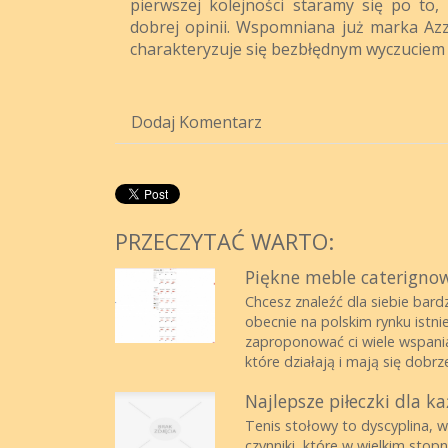
pierwszej kolejności staramy się po to,
dobrej opinii. Wspomniana już marka Azz
charakteryzuje się bezbłędnym wyczuciem 
Dodaj Komentarz
PRZECZYTAĆ WARTO:
Piękne meble caterigno
Chcesz znaleźć dla siebie bar
obecnie na polskim rynku istni
zaproponować ci wiele wspania
które działają i mają się dobrze,
Najlepsze piłeczki dla 
Tenis stołowy to dyscyplina, w
czynniki, które w wielkim sto